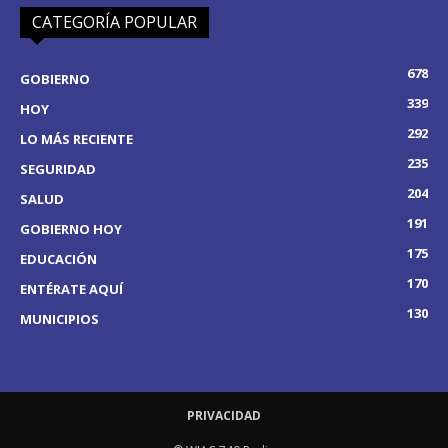
CATEGORÍA POPULAR
678
GOBIERNO
339
HOY
292
LO MÁS RECIENTE
235
SEGURIDAD
204
SALUD
191
GOBIERNO HOY
175
EDUCACIÓN
170
ENTÉRATE AQUÍ
130
MUNICIPIOS
PRIVACIDAD