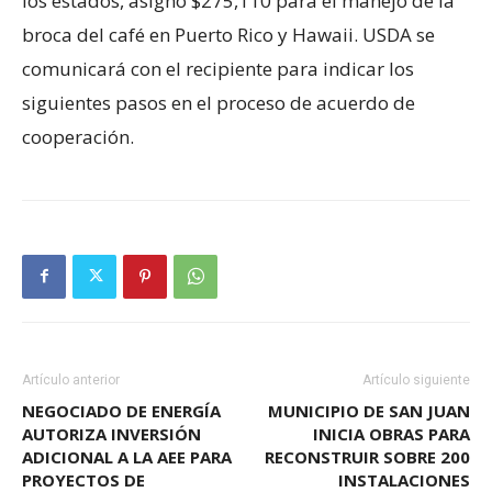
los estados, asignó $275,110 para el manejo de la
broca del café en Puerto Rico y Hawaii. USDA se
comunicará con el recipiente para indicar los
siguientes pasos en el proceso de acuerdo de
cooperación.
Artículo anterior
Artículo siguiente
NEGOCIADO DE ENERGÍA
MUNICIPIO DE SAN JUAN
AUTORIZA INVERSIÓN
INICIA OBRAS PARA
ADICIONAL A LA AEE PARA
RECONSTRUIR SOBRE 200
PROYECTOS DE
INSTALACIONES