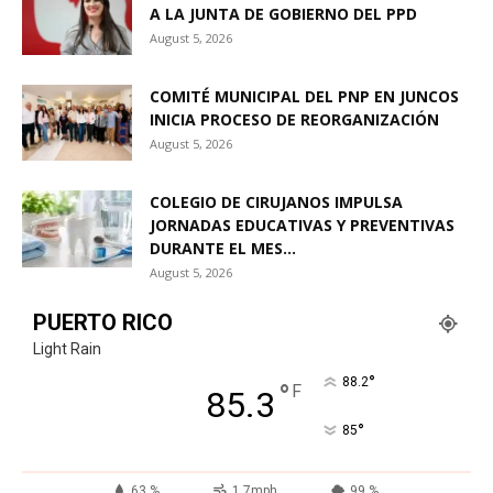
A LA JUNTA DE GOBIERNO DEL PPD
August 5, 2026
COMITÉ MUNICIPAL DEL PNP EN JUNCOS
INICIA PROCESO DE REORGANIZACIÓN
August 5, 2026
COLEGIO DE CIRUJANOS IMPULSA
JORNADAS EDUCATIVAS Y PREVENTIVAS
DURANTE EL MES...
August 5, 2026
PUERTO RICO
Light Rain
°
88.2
°
F
85.3
°
85
63 %
1.7mph
99 %