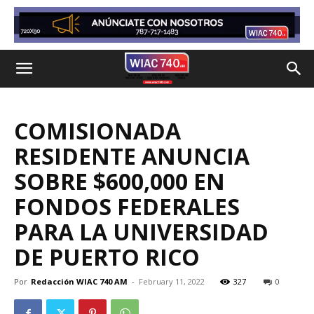
COMISIONADA
RESIDENTE ANUNCIA
SOBRE $600,000 EN
FONDOS FEDERALES
PARA LA UNIVERSIDAD
DE PUERTO RICO
Por
Redacción WIAC 740 AM
-
February 11, 2022
327
0