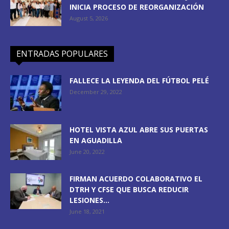
INICIA PROCESO DE REORGANIZACIÓN
August 5, 2026
ENTRADAS POPULARES
FALLECE LA LEYENDA DEL FÚTBOL PELÉ
December 29, 2022
HOTEL VISTA AZUL ABRE SUS PUERTAS
EN AGUADILLA
June 20, 2022
FIRMAN ACUERDO COLABORATIVO EL
DTRH Y CFSE QUE BUSCA REDUCIR
LESIONES...
June 18, 2021