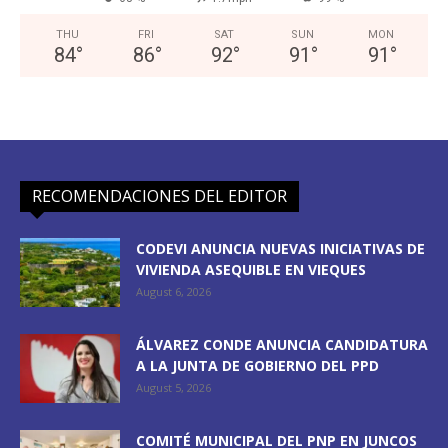
THU
FRI
SAT
SUN
MON
84
°
86
°
92
°
91
°
91
°
RECOMENDACIONES DEL EDITOR
CODEVI ANUNCIA NUEVAS INICIATIVAS DE
VIVIENDA ASEQUIBLE EN VIEQUES
August 6, 2026
ÁLVAREZ CONDE ANUNCIA CANDIDATURA
A LA JUNTA DE GOBIERNO DEL PPD
August 5, 2026
COMITÉ MUNICIPAL DEL PNP EN JUNCOS