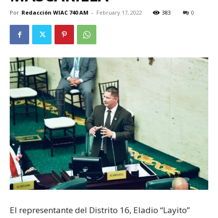
Por
Redacción WIAC 740 AM
-
February 17, 2022
383
0
El representante del Distrito 16, Eladio “Layito”