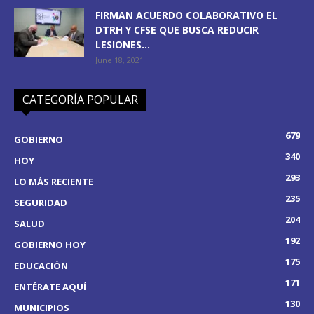
FIRMAN ACUERDO COLABORATIVO EL
DTRH Y CFSE QUE BUSCA REDUCIR
LESIONES...
June 18, 2021
CATEGORÍA POPULAR
679
GOBIERNO
340
HOY
293
LO MÁS RECIENTE
235
SEGURIDAD
204
SALUD
192
GOBIERNO HOY
175
EDUCACIÓN
171
ENTÉRATE AQUÍ
130
MUNICIPIOS