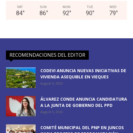
SAT
SUN
MON
TUE
WED
84
°
86
°
92
°
90
°
79
°
RECOMENDACIONES DEL EDITOR
CODEVI ANUNCIA NUEVAS INICIATIVAS DE
VIVIENDA ASEQUIBLE EN VIEQUES
August 6, 2026
ÁLVAREZ CONDE ANUNCIA CANDIDATURA
A LA JUNTA DE GOBIERNO DEL PPD
August 5, 2026
COMITÉ MUNICIPAL DEL PNP EN JUNCOS