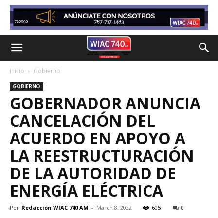
Inicio
Gobierno
GOBIERNO
GOBERNADOR ANUNCIA
CANCELACIÓN DEL
ACUERDO EN APOYO A
LA REESTRUCTURACIÓN
DE LA AUTORIDAD DE
ENERGÍA ELÉCTRICA
Por
Redacción WIAC 740 AM
-
March 8, 2022
605
0