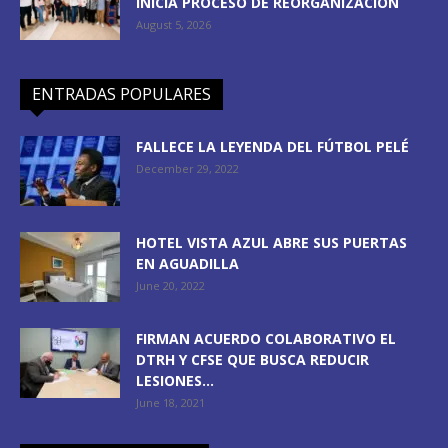
INICIA PROCESO DE REORGANIZACIÓN
August 5, 2026
ENTRADAS POPULARES
FALLECE LA LEYENDA DEL FÚTBOL PELÉ
December 29, 2022
HOTEL VISTA AZUL ABRE SUS PUERTAS
EN AGUADILLA
June 20, 2022
FIRMAN ACUERDO COLABORATIVO EL
DTRH Y CFSE QUE BUSCA REDUCIR
LESIONES...
June 18, 2021