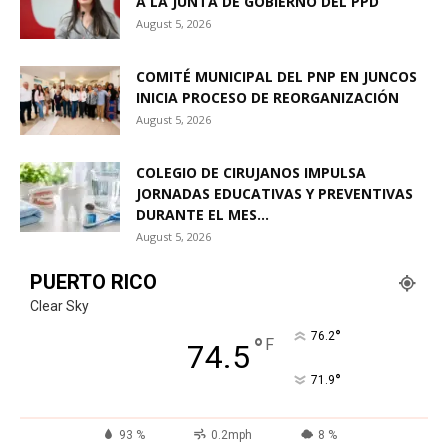
A LA JUNTA DE GOBIERNO DEL PPD
August 5, 2026
COMITÉ MUNICIPAL DEL PNP EN JUNCOS
INICIA PROCESO DE REORGANIZACIÓN
August 5, 2026
COLEGIO DE CIRUJANOS IMPULSA
JORNADAS EDUCATIVAS Y PREVENTIVAS
DURANTE EL MES...
August 5, 2026
PUERTO RICO
Clear Sky
°
76.2
°
F
74.5
°
71.9
93 %
0.2mph
8 %