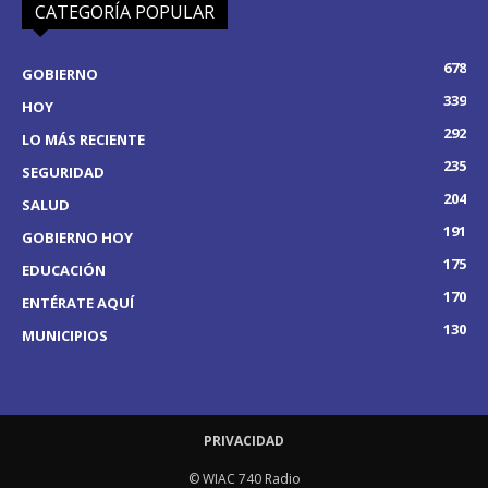
CATEGORÍA POPULAR
678
GOBIERNO
339
HOY
292
LO MÁS RECIENTE
235
SEGURIDAD
204
SALUD
191
GOBIERNO HOY
175
EDUCACIÓN
170
ENTÉRATE AQUÍ
130
MUNICIPIOS
PRIVACIDAD
© WIAC 740 Radio