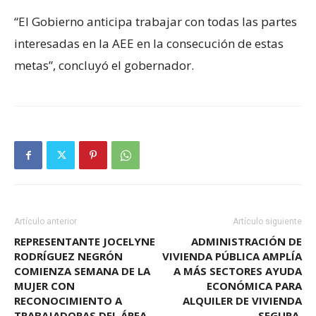
“El Gobierno anticipa trabajar con todas las partes
interesadas en la AEE en la consecución de estas
metas”, concluyó el gobernador.
Artículo anterior
Artículo siguiente
REPRESENTANTE JOCELYNE
ADMINISTRACIÓN DE
RODRÍGUEZ NEGRÓN
VIVIENDA PÚBLICA AMPLÍA
COMIENZA SEMANA DE LA
A MÁS SECTORES AYUDA
MUJER CON
ECONÓMICA PARA
RECONOCIMIENTO A
ALQUILER DE VIVIENDA
TRABAJADORAS DEL ÁREA
SEGURA