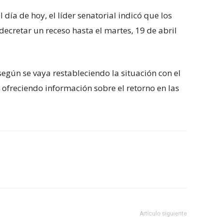
 día de hoy, el líder senatorial indicó que los
 decretar un receso hasta el martes, 19 de abril
gún se vaya restableciendo la situación con el
s ofreciendo información sobre el retorno en las
Artículo siguiente