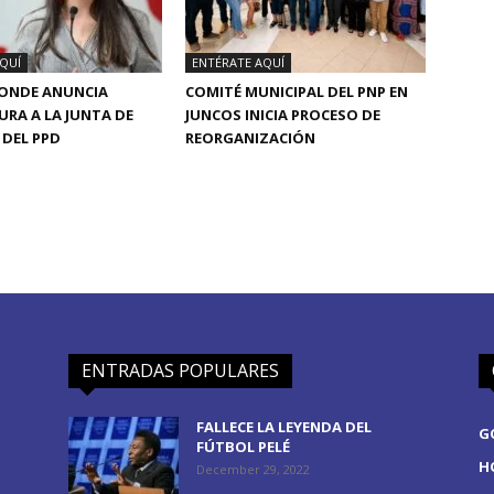
QUÍ
ENTÉRATE AQUÍ
CONDE ANUNCIA
COMITÉ MUNICIPAL DEL PNP EN
RA A LA JUNTA DE
JUNCOS INICIA PROCESO DE
DEL PPD
REORGANIZACIÓN
ENTRADAS POPULARES
FALLECE LA LEYENDA DEL
G
FÚTBOL PELÉ
H
December 29, 2022