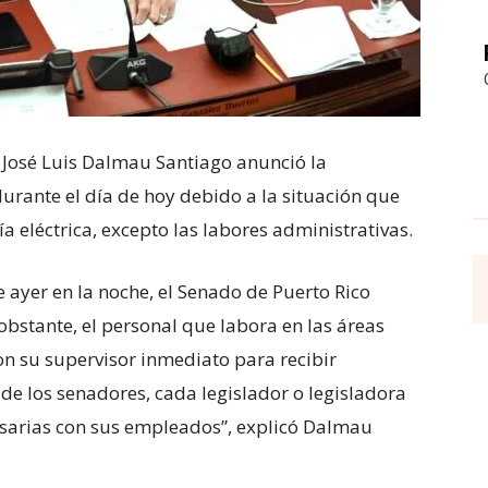
, José Luis Dalmau Santiago anunció la
durante el día de hoy debido a la situación que
gía eléctrica, excepto las labores administrativas.
e ayer en la noche, el Senado de Puerto Rico
obstante, el personal que labora en las áreas
n su supervisor inmediato para recibir
s de los senadores, cada legislador o legisladora
sarias con sus empleados”, explicó Dalmau