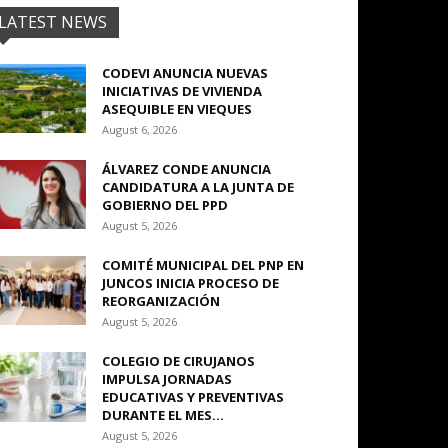
LATEST NEWS
CODEVI ANUNCIA NUEVAS
INICIATIVAS DE VIVIENDA
ASEQUIBLE EN VIEQUES
August 6, 2026
ÁLVAREZ CONDE ANUNCIA
CANDIDATURA A LA JUNTA DE
GOBIERNO DEL PPD
August 5, 2026
COMITÉ MUNICIPAL DEL PNP EN
JUNCOS INICIA PROCESO DE
REORGANIZACIÓN
August 5, 2026
COLEGIO DE CIRUJANOS
IMPULSA JORNADAS
EDUCATIVAS Y PREVENTIVAS
DURANTE EL MES...
August 5, 2026