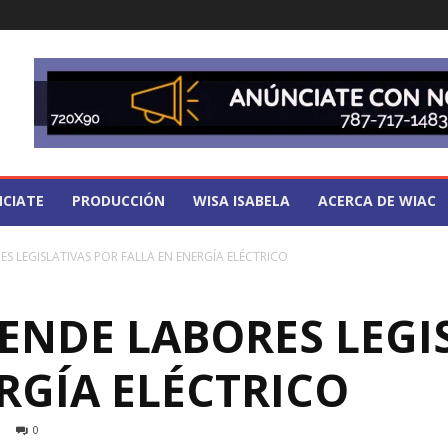
CIATE
PRODUCCIÓN
WISA ISABELA
ACERCA DE WIAC
S LEGISLATIVAS POR FALLA EN ENERGÍA ELÉCTRICO
ENDE LABORES LEGI
RGÍA ELÉCTRICO
0