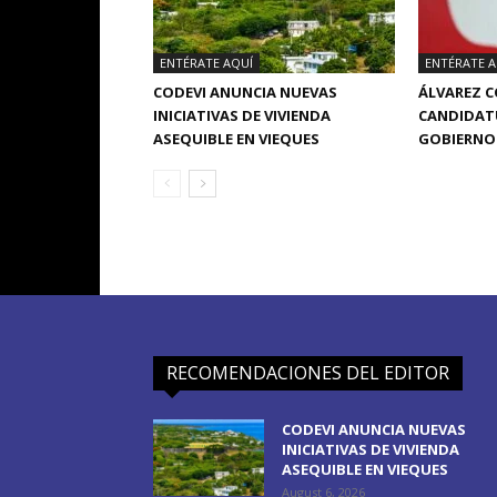
ENTÉRATE AQUÍ
ENTÉRATE A
CODEVI ANUNCIA NUEVAS
ÁLVAREZ 
INICIATIVAS DE VIVIENDA
CANDIDATU
ASEQUIBLE EN VIEQUES
GOBIERNO 
RECOMENDACIONES DEL EDITOR
CODEVI ANUNCIA NUEVAS
INICIATIVAS DE VIVIENDA
ASEQUIBLE EN VIEQUES
August 6, 2026