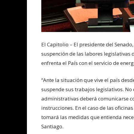
El Capitolio – El presidente del Senado
suspención de las labores legislativas 
enfrenta el País con el servicio de ener
“Ante la situación que vive el país desd
suspende sus trabajos legislativos. No 
administrativas deberá comunicarse co
instrucciones. En el caso de las oficina
tomará las medidas que entienda nece
Santiago.