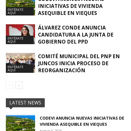
INICIATIVAS DE VIVIENDA
ENTÉRATE
ASEQUIBLE EN VIEQUES
AQUÍ
ÁLVAREZ CONDE ANUNCIA
CANDIDATURA A LA JUNTA DE
ENTÉRATE
GOBIERNO DEL PPD
AQUÍ
COMITÉ MUNICIPAL DEL PNP EN
JUNCOS INICIA PROCESO DE
ENTÉRATE
REORGANIZACIÓN
AQUÍ
LATEST NEWS
CODEVI ANUNCIA NUEVAS INICIATIVAS DE
VIVIENDA ASEQUIBLE EN VIEQUES
August 6, 2026