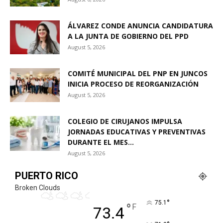
ÁLVAREZ CONDE ANUNCIA CANDIDATURA
A LA JUNTA DE GOBIERNO DEL PPD
August 5, 2026
COMITÉ MUNICIPAL DEL PNP EN JUNCOS
INICIA PROCESO DE REORGANIZACIÓN
August 5, 2026
COLEGIO DE CIRUJANOS IMPULSA
JORNADAS EDUCATIVAS Y PREVENTIVAS
DURANTE EL MES...
August 5, 2026
PUERTO RICO
Broken Clouds
°
75.1
°
F
73.4