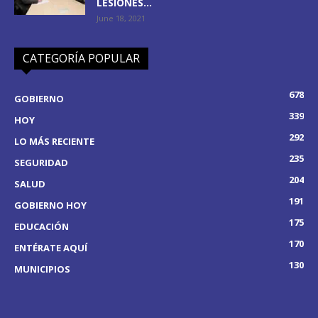
LESIONES...
June 18, 2021
CATEGORÍA POPULAR
678
GOBIERNO
339
HOY
292
LO MÁS RECIENTE
235
SEGURIDAD
204
SALUD
191
GOBIERNO HOY
175
EDUCACIÓN
170
ENTÉRATE AQUÍ
130
MUNICIPIOS