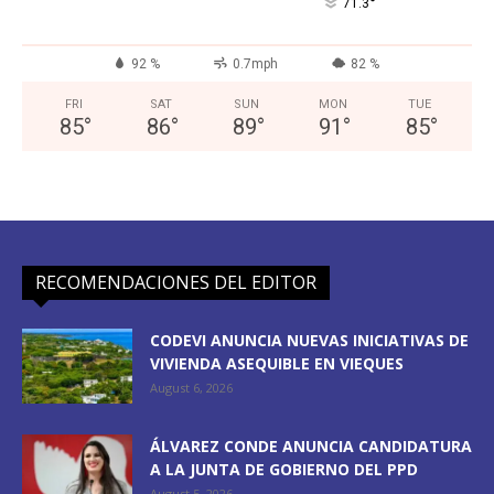
°
71.3
92 %
0.7mph
82 %
FRI
SAT
SUN
MON
TUE
85
°
86
°
89
°
91
°
85
°
RECOMENDACIONES DEL EDITOR
CODEVI ANUNCIA NUEVAS INICIATIVAS DE
VIVIENDA ASEQUIBLE EN VIEQUES
August 6, 2026
ÁLVAREZ CONDE ANUNCIA CANDIDATURA
A LA JUNTA DE GOBIERNO DEL PPD
August 5, 2026