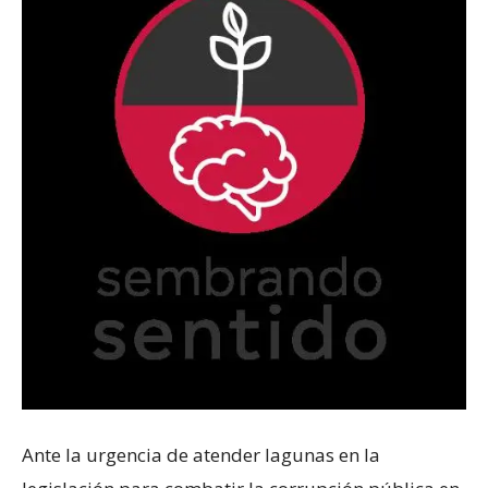
Ante la urgencia de atender lagunas en la