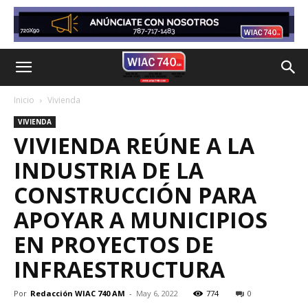
Inicio
Vivienda
VIVIENDA
VIVIENDA REÚNE A LA
INDUSTRIA DE LA
CONSTRUCCIÓN PARA
APOYAR A MUNICIPIOS
EN PROYECTOS DE
INFRAESTRUCTURA
Por
Redacción WIAC 740 AM
-
May 6, 2022
774
0