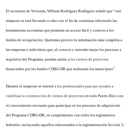
El secretario de Vivienda, William Rodríguez Rodríguez señaló que “este
simposio se está llevando a cabo con el fin de continuar ofreciendo las
herramientas necesarias que permitan un acceso fácil y correcto a los
fondos de recuperación. Queremos proveer la información más completa a
las empresas e individuos que, al conocer y entender mejor los procesos y
requisitos del Programa, puedan unirse a
los cientos de proyectos
financiados por los fondos CDBG-DR que realizarán los municipios”.
Durante el simposio se orientó
a los profesionales para que ayuden a
viabilizar la construcción de cientos de proyectos
en todo Puerto Rico con
el conocimiento necesario para participar en los procesos de adquisición
del Programa CDBG-DR, en cumplimiento con todos los reglamentos
federales, incluyendo aquellos relacionados a la reglamentación Sección 3,