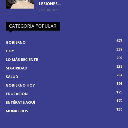
LESIONES...
June 18, 2021
CATEGORÍA POPULAR
678
GOBIERNO
339
HOY
292
LO MÁS RECIENTE
235
SEGURIDAD
204
SALUD
191
GOBIERNO HOY
175
EDUCACIÓN
170
ENTÉRATE AQUÍ
130
MUNICIPIOS