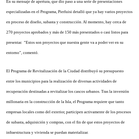
En su mensaje de apertura, que dio paso a una serie de presentaciones
especializadas en el Programa, Pierluisi detalló que ya hay varios proyectos
en proceso de diseño, subasta y construcción. Al momento, hay cerca de
270 proyectos aprobados y más de 150 más presentados o casi listos para
presentar. “Estos son proyectos que nuestra gente va a poder ver en su
entorno”, comentó.
El Programa de Revitalización de la Ciudad distribuyó su presupuesto
entre los municipios para la realización de diversas actividades de
recuperación destinadas a revitalizar los cascos urbanos. Tras la inversión
millonaria en la construcción de la Isla, el Programa requiere que tanto
empresas locales como del exterior, participen activamente de los procesos
de subasta, adquisición y compras, con el fin de que estos proyectos de
infraestructura y vivienda se puedan materializar.