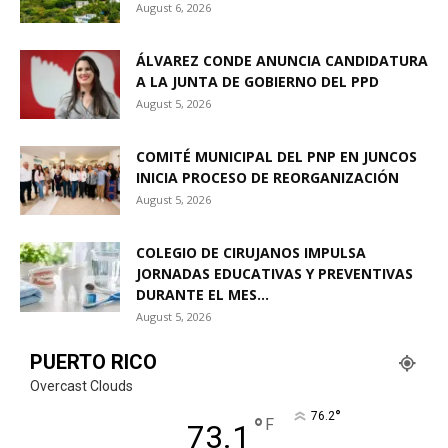
August 6, 2026
ÁLVAREZ CONDE ANUNCIA CANDIDATURA
A LA JUNTA DE GOBIERNO DEL PPD
August 5, 2026
COMITÉ MUNICIPAL DEL PNP EN JUNCOS
INICIA PROCESO DE REORGANIZACIÓN
August 5, 2026
COLEGIO DE CIRUJANOS IMPULSA
JORNADAS EDUCATIVAS Y PREVENTIVAS
DURANTE EL MES...
August 5, 2026
PUERTO RICO
Overcast Clouds
°
76.2
°
F
73.1