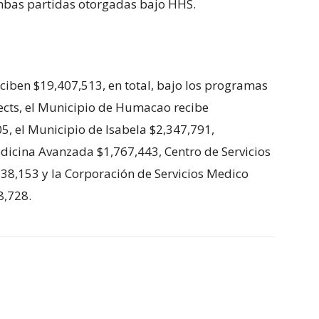
mbas partidas otorgadas bajo HHS.
ciben $19,407,513, en total, bajo los programas
jects, el Municipio de Humacao recibe
5, el Municipio de Isabela $2,347,791,
dicina Avanzada $1,767,443, Centro de Servicios
,138,153 y la Corporación de Servicios Medico
8,728.