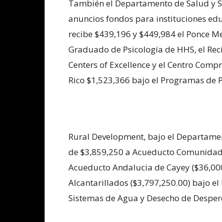
También el Departamento de Salud y Se
anuncios fondos para instituciones ed
recibe $439,196 y $449,984 el Ponce Me
Graduado de Psicología de HHS, el Rec
Centers of Excellence y el Centro Comp
Rico $1,523,366 bajo el Programas de P
Rural Development, bajo el Departamen
de $3,859,250 a Acueducto Comunidad 
Acueducto Andalucia de Cayey ($36,000
Alcantarillados ($3,797,250.00) bajo 
Sistemas de Agua y Desecho de Desperd