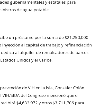
dades gubernamentales y estatales para
ministros de agua potable.
Recibe un préstamo por la suma de $21,250,000
nyección al capital de trabajo y refinanciación
 dedica al alquiler de remolcadores de barcos
s Estados Unidos y el Caribe.
y prevención de VIH en la Isla, González Colón
l VIH/SIDA del Congreso mencionó que el
recibirá $4,632,972 y otros $3,711,706 para