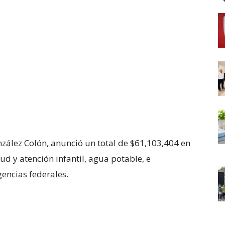
nzález Colón, anunció un total de $61,103,404 en
ud y atención infantil, agua potable, e
gencias federales.