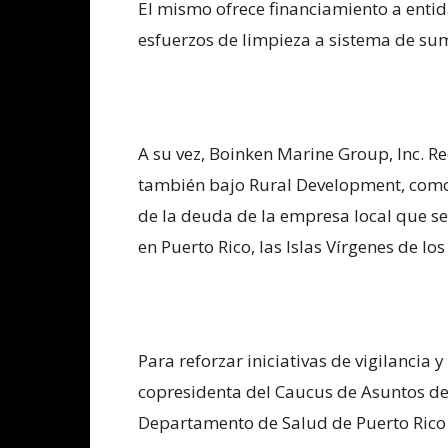
El mismo ofrece financiamiento a enti
esfuerzos de limpieza a sistema de su
A su vez, Boinken Marine Group, Inc. 
también bajo Rural Development, como i
de la deuda de la empresa local que se
en Puerto Rico, las Islas Vírgenes de lo
Para reforzar iniciativas de vigilancia 
copresidenta del Caucus de Asuntos de
Departamento de Salud de Puerto Rico 