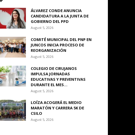
ÁLVAREZ CONDE ANUNCIA
CANDIDATURA A LA JUNTA DE
GOBIERNO DEL PPD
August 5, 2026
COMITÉ MUNICIPAL DEL PNP EN
JUNCOS INICIA PROCESO DE
REORGANIZACIÓN
August 5, 2026
COLEGIO DE CIRUJANOS
IMPULSA JORNADAS
EDUCATIVAS Y PREVENTIVAS
DURANTE EL MES...
August 5, 2026
LOÍZA ACOGERÁ EL MEDIO
MARATÓN Y CARRERA 5K DE
CSILO
August 5, 2026