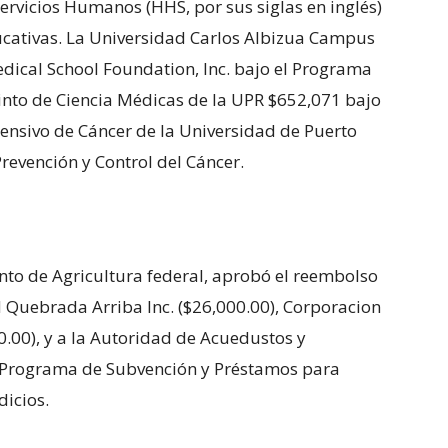
rvicios Humanos (HHS, por sus siglas en inglés)
ucativas. La Universidad Carlos Albizua Campus
dical School Foundation, Inc. bajo el Programa
into de Ciencia Médicas de la UPR $652,071 bajo
rensivo de Cáncer de la Universidad de Puerto
revención y Control del Cáncer.
to de Agricultura federal, aprobó el reembolso
Quebrada Arriba Inc. ($26,000.00), Corporacion
.00), y a la Autoridad de Acuedustos y
el Programa de Subvención y Préstamos para
icios.