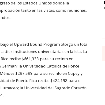
ngreso de los Estados Unidos donde la
probación tanto en las vistas, como reuniones,
ondos.
 bajo el Upward Bound Program otorgó un total
a diez instituciones universitarias en la Isla. La
Rico recibe $661,333 para su recinto en
n Germán; la Universidad Católica de Ponce
. Méndez $297,599 para su recinto en Cupey y
idad de Puerto Rico recibe $424,198 para el
a Humacao; la Universidad del Sagrado Corazón
4.