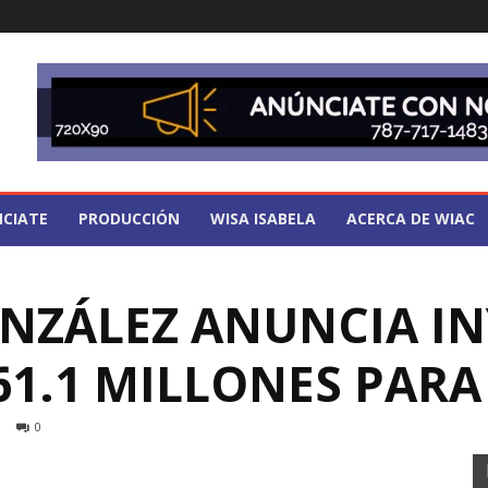
CIATE
PRODUCCIÓN
WISA ISABELA
ACERCA DE WIAC
ONZÁLEZ ANUNCIA I
61.1 MILLONES PARA
0