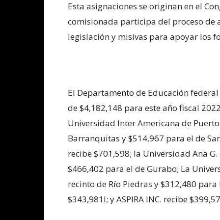
Esta asignaciones se originan en el Co
comisionada participa del proceso de a
legislación y misivas para apoyar los f
El Departamento de Educación federal
de $4,182,148 para este año fiscal 2022 
Universidad Inter Americana de Puerto 
Barranquitas y $514,967 para el de Sa
recibe $701,598; la Universidad Ana G
$466,402 para el de Gurabo; La Univers
recinto de Río Piedras y $312,480 par
$343,981l; y ASPIRA INC. recibe $399,57