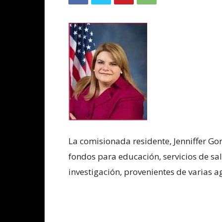
La comisionada residente, Jenniffer Go
fondos para educación, servicios de sal
investigación, provenientes de varias a