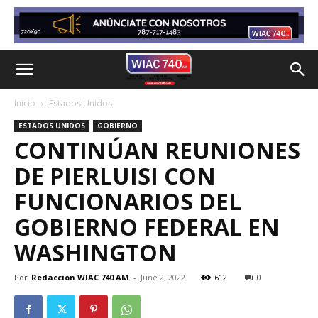
Inicio
Estados Unidos
ESTADOS UNIDOS
GOBIERNO
CONTINÚAN REUNIONES
DE PIERLUISI CON
FUNCIONARIOS DEL
GOBIERNO FEDERAL EN
WASHINGTON
Por
Redacción WIAC 740 AM
-
June 2, 2022
612
0