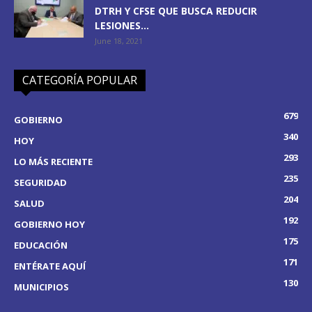
DTRH Y CFSE QUE BUSCA REDUCIR
LESIONES...
June 18, 2021
CATEGORÍA POPULAR
679
GOBIERNO
340
HOY
293
LO MÁS RECIENTE
235
SEGURIDAD
204
SALUD
192
GOBIERNO HOY
175
EDUCACIÓN
171
ENTÉRATE AQUÍ
130
MUNICIPIOS