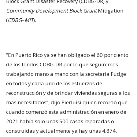
Block Grant Disaster Recovery (CDBG-DR) y
Community Development Block Grant
Mitigation
(
CDBG
–
MIT
).
“En Puerto Rico ya se han obligado el 60 por ciento
de los fondos CDBG-DR por lo que seguiremos
trabajando mano a mano con la secretaria Fudge
en todos y cada uno de los esfuerzos de
reconstrucción y de brindar viviendas seguras a los
más necesitados”, dijo Pierluisi quien recordó que
cuando comenzó esta administración en enero de
2021 había solo unas 500 casas reparadas o
construidas y actualmente ya hay unas 4,874.