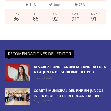
81 %
1mph
97 %
THU
FRI
SAT
SUN
MON
86
°
86
°
92
°
91
°
91
°
RECOMENDACIONES DEL EDITOR
ÁLVAREZ CONDE ANUNCIA CANDIDATURA
A LA JUNTA DE GOBIERNO DEL PPD
August 5, 2026
COMITÉ MUNICIPAL DEL PNP EN JUNCOS
INICIA PROCESO DE REORGANIZACIÓN
August 5, 2026