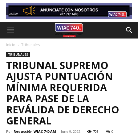
Inicio
Tribunales
TRIBUNALES
TRIBUNAL SUPREMO
AJUSTA PUNTUACIÓN
MÍNIMA REQUERIDA
PARA PASE DE LA
REVÁLIDA DE DERECHO
GENERAL
Por
Redacción WIAC 740 AM
-
June 9, 2022
708
0