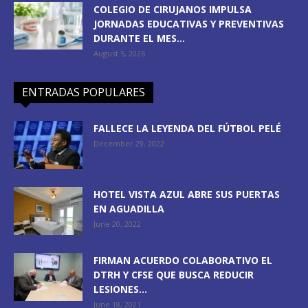
COLEGIO DE CIRUJANOS IMPULSA
JORNADAS EDUCATIVAS Y PREVENTIVAS
DURANTE EL MES...
August 5, 2026
ENTRADAS POPULARES
FALLECE LA LEYENDA DEL FÚTBOL PELÉ
December 29, 2022
HOTEL VISTA AZUL ABRE SUS PUERTAS
EN AGUADILLA
June 20, 2022
FIRMAN ACUERDO COLABORATIVO EL
DTRH Y CFSE QUE BUSCA REDUCIR
LESIONES...
June 18, 2021