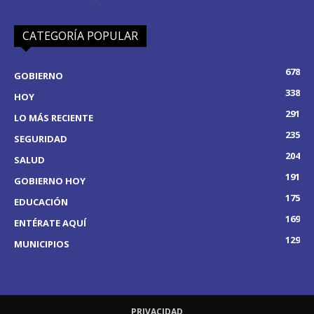
CATEGORÍA POPULAR
678
GOBIERNO
338
HOY
291
LO MÁS RECIENTE
235
SEGURIDAD
204
SALUD
191
GOBIERNO HOY
175
EDUCACIÓN
169
ENTÉRATE AQUÍ
129
MUNICIPIOS
PRIVACIDAD