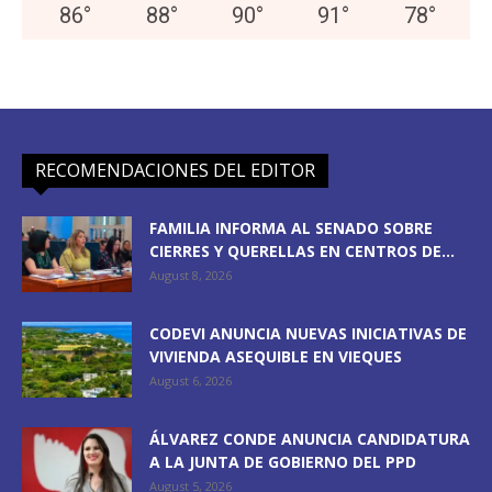
86
°
88
°
90
°
91
°
78
°
RECOMENDACIONES DEL EDITOR
FAMILIA INFORMA AL SENADO SOBRE
CIERRES Y QUERELLAS EN CENTROS DE...
August 8, 2026
CODEVI ANUNCIA NUEVAS INICIATIVAS DE
VIVIENDA ASEQUIBLE EN VIEQUES
August 6, 2026
ÁLVAREZ CONDE ANUNCIA CANDIDATURA
A LA JUNTA DE GOBIERNO DEL PPD
August 5, 2026