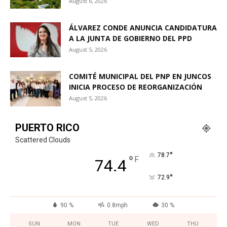
August 6, 2026
ÁLVAREZ CONDE ANUNCIA CANDIDATURA
A LA JUNTA DE GOBIERNO DEL PPD
August 5, 2026
COMITÉ MUNICIPAL DEL PNP EN JUNCOS
INICIA PROCESO DE REORGANIZACIÓN
August 5, 2026
PUERTO RICO
Scattered Clouds
°
78.7
°
F
74.4
°
72.9
90 %
0.8mph
30 %
SUN
MON
TUE
WED
THU