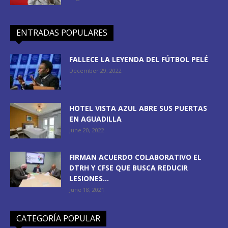
ENTRADAS POPULARES
FALLECE LA LEYENDA DEL FÚTBOL PELÉ
December 29, 2022
HOTEL VISTA AZUL ABRE SUS PUERTAS
EN AGUADILLA
June 20, 2022
FIRMAN ACUERDO COLABORATIVO EL
DTRH Y CFSE QUE BUSCA REDUCIR
LESIONES...
June 18, 2021
CATEGORÍA POPULAR