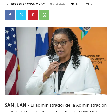
Por
Redacción WIAC 740 AM
-
July 12, 2022
874
0
SAN JUAN
– El administrador de la Administración