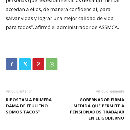
personas que necesitan servicios de salud mental
accedan a ellos, de manera confidencial, para
salvar vidas y lograr una mejor calidad de vida
para todos”, afirmó el administrador de ASSMCA.
Artículo anterior
Artículo siguiente
RIPOSTAN A PRIMERA
GOBERNADOR FIRMA
DAMA DE EEUU “NO
MEDIDA QUE PERMITE A
SOMOS TACOS”
PENSIONADOS TRABAJAR
EN EL GOBIERNO