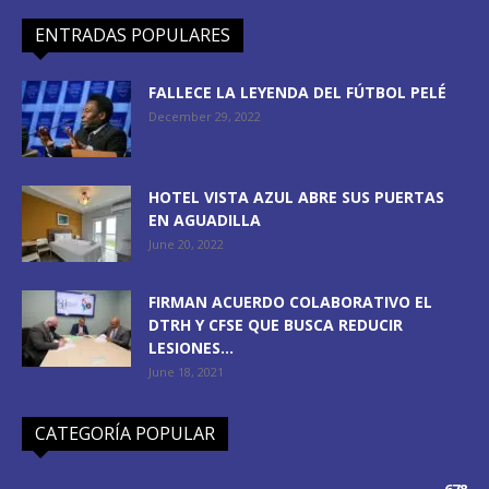
ENTRADAS POPULARES
FALLECE LA LEYENDA DEL FÚTBOL PELÉ
December 29, 2022
HOTEL VISTA AZUL ABRE SUS PUERTAS
EN AGUADILLA
June 20, 2022
FIRMAN ACUERDO COLABORATIVO EL
DTRH Y CFSE QUE BUSCA REDUCIR
LESIONES...
June 18, 2021
CATEGORÍA POPULAR
678