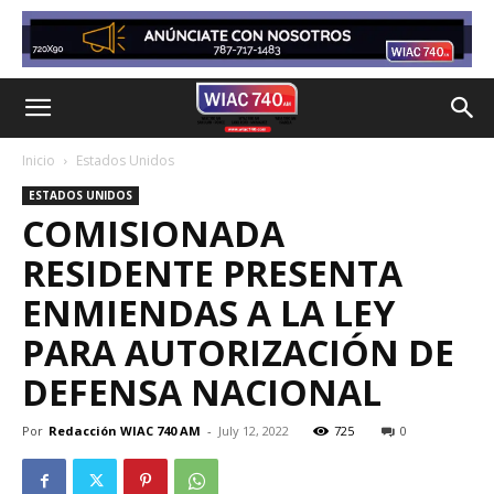
Inicio
Estados Unidos
ESTADOS UNIDOS
COMISIONADA
RESIDENTE PRESENTA
ENMIENDAS A LA LEY
PARA AUTORIZACIÓN DE
DEFENSA NACIONAL
Por
Redacción WIAC 740 AM
-
July 12, 2022
725
0