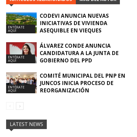
CODEVI ANUNCIA NUEVAS
INICIATIVAS DE VIVIENDA
ENTÉRATE
ASEQUIBLE EN VIEQUES
AQUÍ
ÁLVAREZ CONDE ANUNCIA
CANDIDATURA A LA JUNTA DE
ENTÉRATE
GOBIERNO DEL PPD
AQUÍ
COMITÉ MUNICIPAL DEL PNP EN
JUNCOS INICIA PROCESO DE
ENTÉRATE
REORGANIZACIÓN
AQUÍ
LATEST NEWS