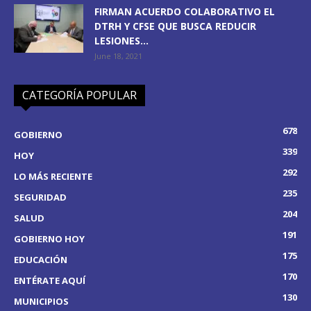
FIRMAN ACUERDO COLABORATIVO EL
DTRH Y CFSE QUE BUSCA REDUCIR
LESIONES...
June 18, 2021
CATEGORÍA POPULAR
678
GOBIERNO
339
HOY
292
LO MÁS RECIENTE
235
SEGURIDAD
204
SALUD
191
GOBIERNO HOY
175
EDUCACIÓN
170
ENTÉRATE AQUÍ
130
MUNICIPIOS