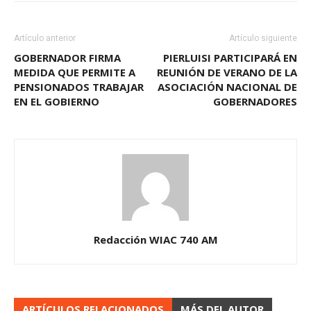
Artículo anterior
Artículo siguiente
GOBERNADOR FIRMA
PIERLUISI PARTICIPARÁ EN
MEDIDA QUE PERMITE A
REUNIÓN DE VERANO DE LA
PENSIONADOS TRABAJAR
ASOCIACIÓN NACIONAL DE
EN EL GOBIERNO
GOBERNADORES
Redacción WIAC 740 AM
ARTÍCULOS RELACIONADOS
MÁS DEL AUTOR