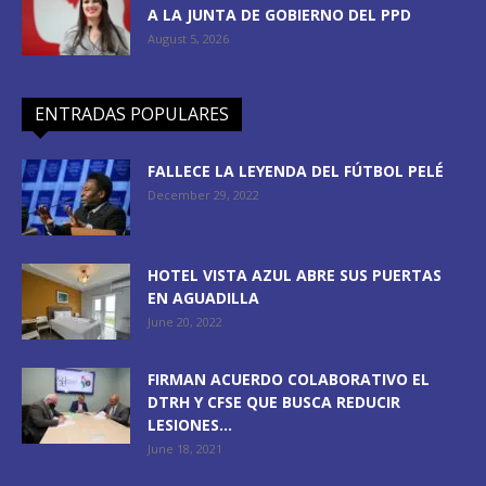
A LA JUNTA DE GOBIERNO DEL PPD
August 5, 2026
ENTRADAS POPULARES
FALLECE LA LEYENDA DEL FÚTBOL PELÉ
December 29, 2022
HOTEL VISTA AZUL ABRE SUS PUERTAS
EN AGUADILLA
June 20, 2022
FIRMAN ACUERDO COLABORATIVO EL
DTRH Y CFSE QUE BUSCA REDUCIR
LESIONES...
June 18, 2021