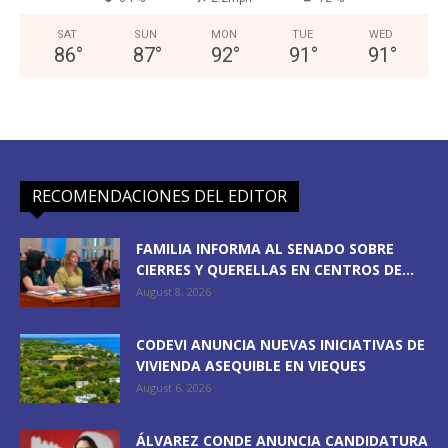
SAT
SUN
MON
TUE
WED
86
°
87
°
92
°
91
°
91
°
RECOMENDACIONES DEL EDITOR
FAMILIA INFORMA AL SENADO SOBRE
CIERRES Y QUERELLAS EN CENTROS DE...
August 8, 2026
CODEVI ANUNCIA NUEVAS INICIATIVAS DE
VIVIENDA ASEQUIBLE EN VIEQUES
August 6, 2026
ÁLVAREZ CONDE ANUNCIA CANDIDATURA