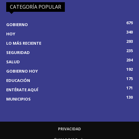
CATEGORÍA POPULAR
679
GOBIERNO
340
HOY
293
LO MÁS RECIENTE
235
SEGURIDAD
204
SALUD
192
GOBIERNO HOY
175
EDUCACIÓN
171
ENTÉRATE AQUÍ
130
MUNICIPIOS
PRIVACIDAD