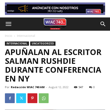
Inicio
Internacional
INTERNACIONAL
UNCATEGORIZED
APUÑALAN AL ESCRITOR
SALMAN RUSHDIE
DURANTE CONFERENCIA
EN NY
Por
Redacción WIAC 740 AM
-
August 12, 2022
547
0