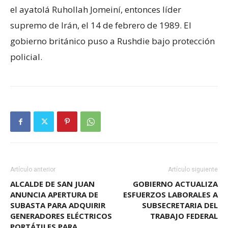
el ayatolá Ruhollah Jomeiní, entonces líder
supremo de Irán, el 14 de febrero de 1989. El
gobierno británico puso a Rushdie bajo protección
policial.
Artículo anterior
Artículo siguiente
ALCALDE DE SAN JUAN
GOBIERNO ACTUALIZA
ANUNCIA APERTURA DE
ESFUERZOS LABORALES A
SUBASTA PARA ADQUIRIR
SUBSECRETARIA DEL
GENERADORES ELÉCTRICOS
TRABAJO FEDERAL
PORTÁTILES PARA