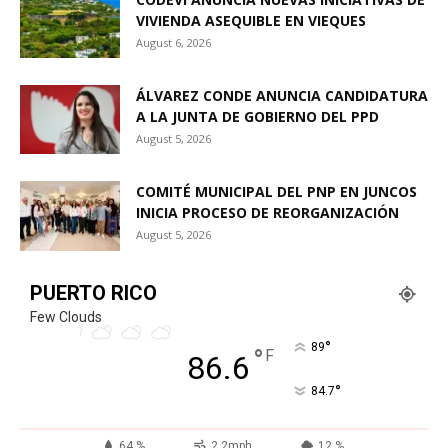
VIVIENDA ASEQUIBLE EN VIEQUES
August 6, 2026
ÁLVAREZ CONDE ANUNCIA CANDIDATURA
A LA JUNTA DE GOBIERNO DEL PPD
August 5, 2026
COMITÉ MUNICIPAL DEL PNP EN JUNCOS
INICIA PROCESO DE REORGANIZACIÓN
August 5, 2026
PUERTO RICO
Few Clouds
°
89
°
F
86.6
°
84.7
64 %
2.2mph
12 %