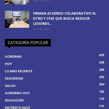
June 20, 2022
FIRMAN ACUERDO COLABORATIVO EL
DTRH Y CFSE QUE BUSCA REDUCIR
LESIONES...
June 18, 2021
CATEGORÍA POPULAR
679
GOBIERNO
340
HOY
293
LO MÁS RECIENTE
235
SEGURIDAD
204
SALUD
192
GOBIERNO HOY
175
EDUCACIÓN
171
ENTÉRATE AQUÍ