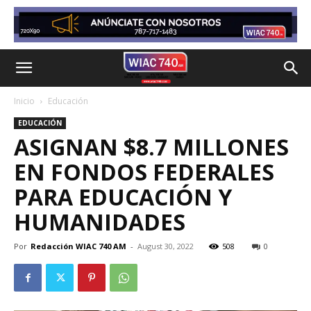
Inicio
Educación
EDUCACIÓN
ASIGNAN $8.7 MILLONES
EN FONDOS FEDERALES
PARA EDUCACIÓN Y
HUMANIDADES
Por
Redacción WIAC 740 AM
-
August 30, 2022
508
0