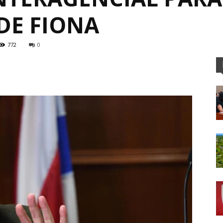
DE FIONA
772
0