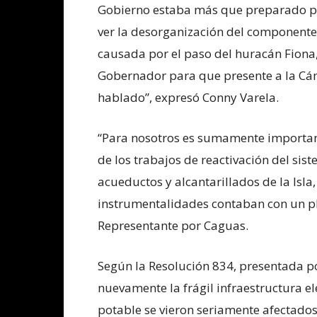
Gobierno estaba más que preparado par
ver la desorganización del component
causada por el paso del huracán Fiona,
Gobernador para que presente a la Cám
hablado”, expresó Conny Varela.
“Para nosotros es sumamente important
de los trabajos de reactivación del sis
acueductos y alcantarillados de la Isla
instrumentalidades contaban con un pla
Representante por Caguas.
Según la Resolución 834, presentada po
nuevamente la frágil infraestructura el
potable se vieron seriamente afectado