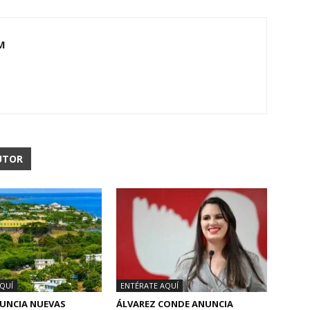
M
UTOR
QUÍ
ENTÉRATE AQUÍ
NUNCIA NUEVAS
ÁLVAREZ CONDE ANUNCIA