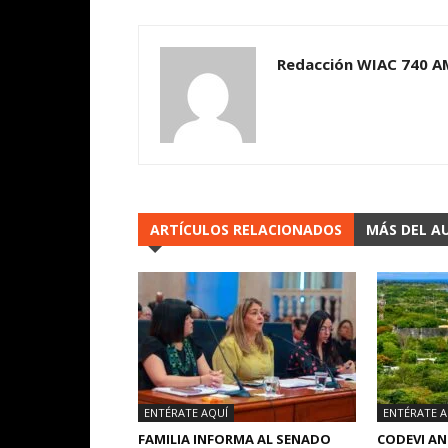
Redacción WIAC 740 A
ARTÍCULOS RELACIONADOS
MÁS DEL A
ENTÉRATE AQUÍ
ENTÉRATE A
FAMILIA INFORMA AL SENADO
CODEVI A