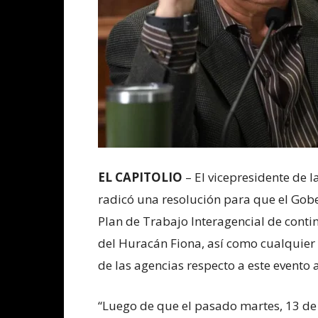
EL CAPITOLIO
– El vicepresidente de 
radicó una resolución para que el Gobe
Plan de Trabajo Interagencial de contin
del Huracán Fiona, así como cualquier
de las agencias respecto a este evento 
“Luego de que el pasado martes, 13 de 