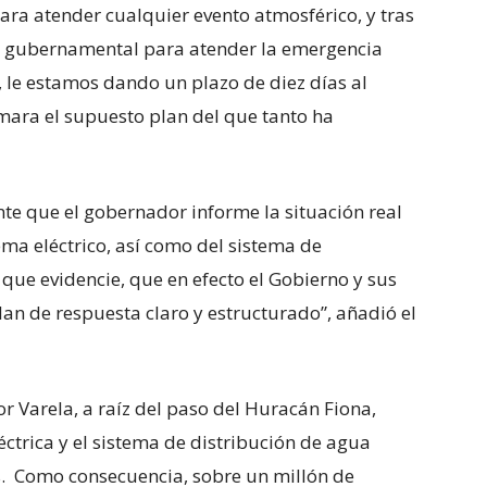
a atender cualquier evento atmosférico, y tras
e gubernamental para atender la emergencia
 le estamos dando un plazo de diez días al
ara el supuesto plan del que tanto ha
e que el gobernador informe la situación real
tema eléctrico, así como del sistema de
, que evidencie, que en efecto el Gobierno y sus
n de respuesta claro y estructurado”, añadió el
r Varela, a raíz del paso del Huracán Fiona,
éctrica y el sistema de distribución de agua
s. Como consecuencia, sobre un millón de