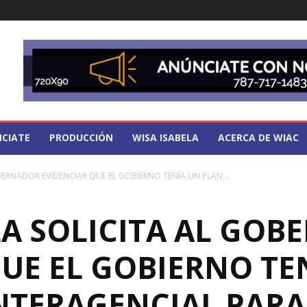
CIATE
PRODUCCIÓN
WISA ISABELA
ACERCA DE WIAC
ERNADOR EVIDENCIAR QUE EL GOBIERNO TENÍA UN PLAN...
A SOLICITA AL GOB
UE EL GOBIERNO TE
INTERAGENCIAL PARA