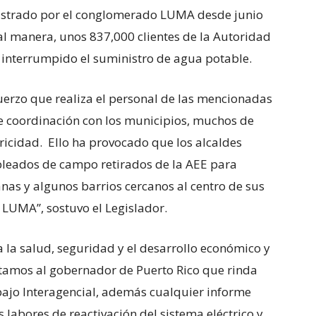
nistrado por el conglomerado LUMA desde junio
al manera, unos 837,000 clientes de la Autoridad
 interrumpido el suministro de agua potable.
fuerzo que realiza el personal de las mencionadas
e coordinación con los municipios, muchos de
ctricidad. Ello ha provocado que los alcaldes
pleados de campo retirados de la AEE para
nas y algunos barrios cercanos al centro de sus
 LUMA”, sostuvo el Legislador.
a la salud, seguridad y el desarrollo económico y
licitamos al gobernador de Puerto Rico que rinda
bajo Interagencial, además cualquier informe
as labores de reactivación del sistema eléctrico y