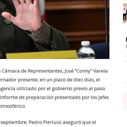
la Cámara de Representantes, José “Conny” Varela
rnador presente, en un plazo de diez días, el
gencia utilizado por el gobierno previo al paso
 informe de preparación presentado por los jefes
atmosférico.
septiembre, Pedro Pierluisi aseguró que el