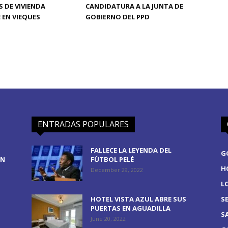
S DE VIVIENDA
CANDIDATURA A LA JUNTA DE
 EN VIEQUES
GOBIERNO DEL PPD
ENTRADAS POPULARES
FALLECE LA LEYENDA DEL
G
EN
FÚTBOL PELÉ
H
December 29, 2022
L
HOTEL VISTA AZUL ABRE SUS
S
PUERTAS EN AGUADILLA
S
June 20, 2022