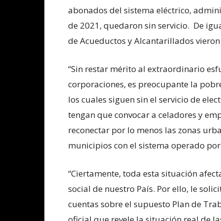
abonados del sistema eléctrico, admi
de 2021, quedaron sin servicio. De igu
de Acueductos y Alcantarillados vieron
“Sin restar mérito al extraordinario es
corporaciones, es preocupante la pobr
los cuales siguen sin el servicio de ele
tengan que convocar a celadores y em
reconectar por lo menos las zonas urba
municipios con el sistema operado por
“Ciertamente, toda esta situación afect
social de nuestro País. Por ello, le so
cuentas sobre el supuesto Plan de Tra
oficial que revele la situación real de l