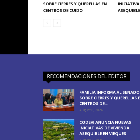
SOBRE CIERRES Y QUERELLAS EN
INICIATIVA
CENTROS DE CUIDO
ASEQUIBLE
RECOMENDACIONES DEL EDITOR
FAMILIA INFORMA AL SENADO
SOBRE CIERRES Y QUERELLAS 
CENTROS DE...
August 8, 2026
CODEVI ANUNCIA NUEVAS
INICIATIVAS DE VIVIENDA
ASEQUIBLE EN VIEQUES
August 6, 2026