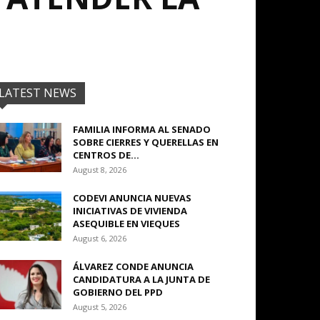
LATEST NEWS
FAMILIA INFORMA AL SENADO
SOBRE CIERRES Y QUERELLAS EN
CENTROS DE...
August 8, 2026
CODEVI ANUNCIA NUEVAS
INICIATIVAS DE VIVIENDA
ASEQUIBLE EN VIEQUES
August 6, 2026
ÁLVAREZ CONDE ANUNCIA
CANDIDATURA A LA JUNTA DE
GOBIERNO DEL PPD
August 5, 2026