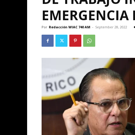
EMERGENCIA 
Por
Redacción WIAC 740 AM
-
September 28, 2022