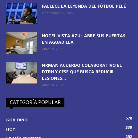
FALLECE LA LEYENDA DEL FÚTBOL PELÉ
December 29, 2022
HOTEL VISTA AZUL ABRE SUS PUERTAS
EN AGUADILLA
June 20, 2022
FIRMAN ACUERDO COLABORATIVO EL
DTRH Y CFSE QUE BUSCA REDUCIR
LESIONES...
June 18, 2021
CATEGORÍA POPULAR
678
GOBIERNO
339
HOY
292