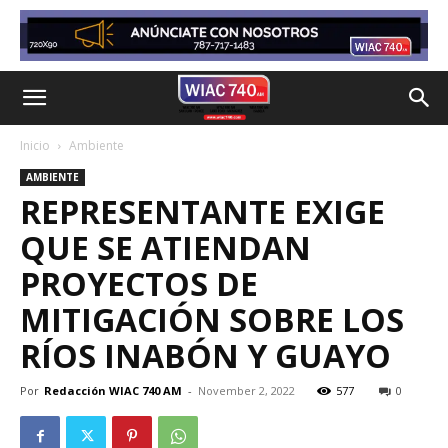
Inicio
Ambiente
AMBIENTE
REPRESENTANTE EXIGE
QUE SE ATIENDAN
PROYECTOS DE
MITIGACIÓN SOBRE LOS
RÍOS INABÓN Y GUAYO
Por
Redacción WIAC 740 AM
-
November 2, 2022
577
0