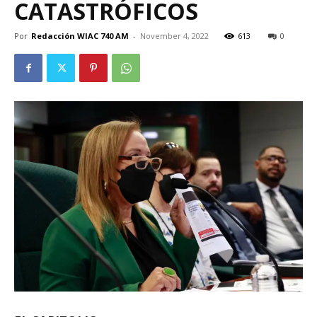
CATASTRÓFICOS
Por
Redacción WIAC 740 AM
-
November 4, 2022
613
0