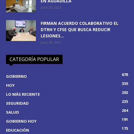
EN AGUADILLA
June 20, 2022
FIRMAN ACUERDO COLABORATIVO EL
DTRH Y CFSE QUE BUSCA REDUCIR
LESIONES...
June 18, 2021
CATEGORÍA POPULAR
678
GOBIERNO
339
HOY
292
LO MÁS RECIENTE
235
SEGURIDAD
204
SALUD
191
GOBIERNO HOY
175
EDUCACIÓN