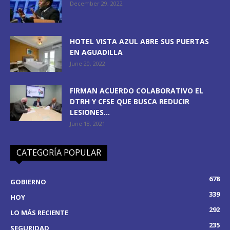
December 29, 2022
HOTEL VISTA AZUL ABRE SUS PUERTAS
EN AGUADILLA
June 20, 2022
FIRMAN ACUERDO COLABORATIVO EL
DTRH Y CFSE QUE BUSCA REDUCIR
LESIONES...
June 18, 2021
CATEGORÍA POPULAR
678
GOBIERNO
339
HOY
292
LO MÁS RECIENTE
235
SEGURIDAD