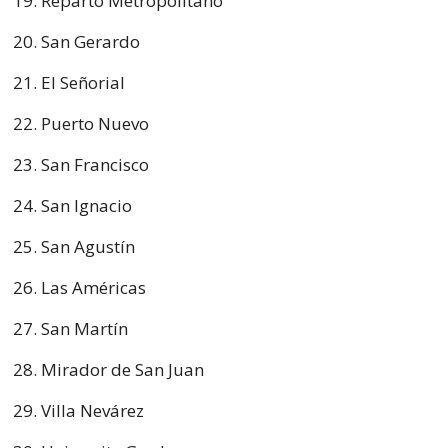
Reparto Metropolitano
San Gerardo
El Señorial
Puerto Nuevo
San Francisco
San Ignacio
San Agustín
Las Américas
San Martín
Mirador de San Juan
Villa Nevárez