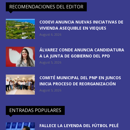
RECOMENDACIONES DEL EDITOR
CODEVI ANUNCIA NUEVAS INICIATIVAS DE
VIVIENDA ASEQUIBLE EN VIEQUES
August 6, 2026
ÁLVAREZ CONDE ANUNCIA CANDIDATURA
A LA JUNTA DE GOBIERNO DEL PPD
August 5, 2026
COMITÉ MUNICIPAL DEL PNP EN JUNCOS
INICIA PROCESO DE REORGANIZACIÓN
August 5, 2026
ENTRADAS POPULARES
FALLECE LA LEYENDA DEL FÚTBOL PELÉ