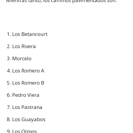
Mientras tanto, los caminos pavimentados son:
Los Betancourt
Los Rivera
Morcelo
Los Romero A
Los Romero B
Pedro Viera
Los Pastrana
Los Guayabos
Los Olmos