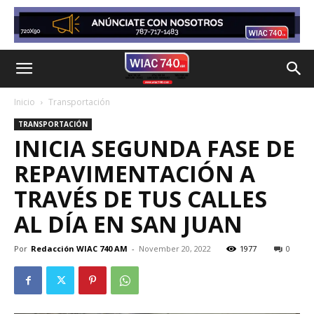
Inicio
Transportación
TRANSPORTACIÓN
INICIA SEGUNDA FASE DE
REPAVIMENTACIÓN A
TRAVÉS DE TUS CALLES
AL DÍA EN SAN JUAN
Por
Redacción WIAC 740 AM
-
November 20, 2022
1977
0