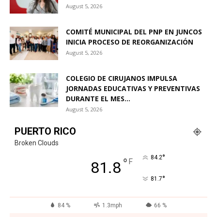
August 5, 2026
COMITÉ MUNICIPAL DEL PNP EN JUNCOS
INICIA PROCESO DE REORGANIZACIÓN
August 5, 2026
COLEGIO DE CIRUJANOS IMPULSA
JORNADAS EDUCATIVAS Y PREVENTIVAS
DURANTE EL MES...
August 5, 2026
PUERTO RICO
Broken Clouds
°
84.2
°
F
81.8
°
81.7
84 %
1.3mph
66 %