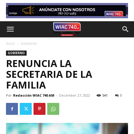
Inicio
Gobierno
GOBIERNO
RENUNCIA LA
SECRETARIA DE LA
FAMILIA
Por
Redacción WIAC 740 AM
-
December 27, 2022
541
0