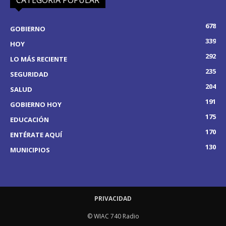
678
GOBIERNO
339
HOY
292
LO MÁS RECIENTE
235
SEGURIDAD
204
SALUD
191
GOBIERNO HOY
175
EDUCACIÓN
170
ENTÉRATE AQUÍ
130
MUNICIPIOS
PRIVACIDAD
© WIAC 740 Radio