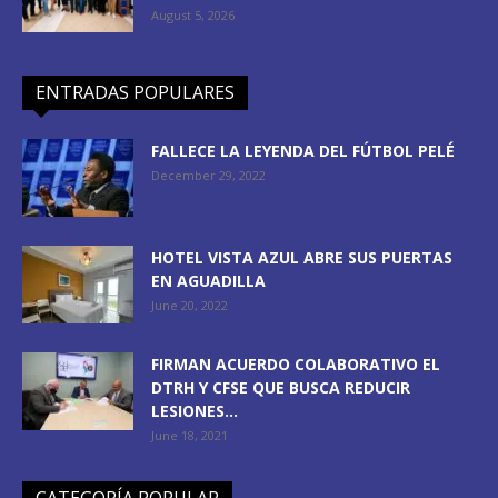
August 5, 2026
ENTRADAS POPULARES
FALLECE LA LEYENDA DEL FÚTBOL PELÉ
December 29, 2022
HOTEL VISTA AZUL ABRE SUS PUERTAS
EN AGUADILLA
June 20, 2022
FIRMAN ACUERDO COLABORATIVO EL
DTRH Y CFSE QUE BUSCA REDUCIR
LESIONES...
June 18, 2021
CATEGORÍA POPULAR