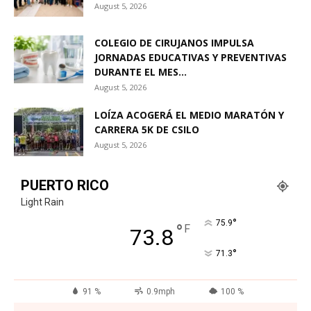
August 5, 2026
COLEGIO DE CIRUJANOS IMPULSA
JORNADAS EDUCATIVAS Y PREVENTIVAS
DURANTE EL MES...
August 5, 2026
LOÍZA ACOGERÁ EL MEDIO MARATÓN Y
CARRERA 5K DE CSILO
August 5, 2026
PUERTO RICO
Light Rain
°
75.9
°
F
73.8
°
71.3
91 %
0.9mph
100 %