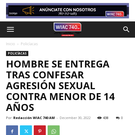
Inicio
Policíacas
POLICÍACAS
HOMBRE SE ENTREGA
TRAS CONFESAR
AGRESIÓN SEXUAL
CONTRA MENOR DE 14
AÑOS
Por
Redacción WIAC 740 AM
-
December 30, 2022
438
0