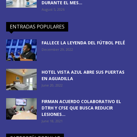
DURANTE EL MES...
August 5, 2026
ENTRADAS POPULARES
FALLECE LA LEYENDA DEL FÚTBOL PELÉ
December 29, 2022
HOTEL VISTA AZUL ABRE SUS PUERTAS
EN AGUADILLA
June 20, 2022
FIRMAN ACUERDO COLABORATIVO EL
DTRH Y CFSE QUE BUSCA REDUCIR
LESIONES...
June 18, 2021