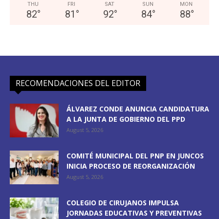
THU
FRI
SAT
SUN
MON
82
°
81
°
92
°
84
°
88
°
RECOMENDACIONES DEL EDITOR
ÁLVAREZ CONDE ANUNCIA CANDIDATURA
A LA JUNTA DE GOBIERNO DEL PPD
August 5, 2026
COMITÉ MUNICIPAL DEL PNP EN JUNCOS
INICIA PROCESO DE REORGANIZACIÓN
August 5, 2026
COLEGIO DE CIRUJANOS IMPULSA
JORNADAS EDUCATIVAS Y PREVENTIVAS