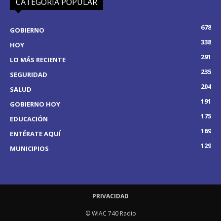
CATEGORÍA POPULAR
678
GOBIERNO
338
HOY
291
LO MÁS RECIENTE
235
SEGURIDAD
204
SALUD
191
GOBIERNO HOY
175
EDUCACIÓN
169
ENTÉRATE AQUÍ
129
MUNICIPIOS
PRIVACIDAD
© WIAC 740 Radio