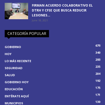
FIRMAN ACUERDO COLABORATIVO EL
DTRH Y CFSE QUE BUSCA REDUCIR
LESIONES...
June 18, 2021
CATEGORÍA POPULAR
679
GOBIERNO
340
HOY
293
LO MÁS RECIENTE
235
SEGURIDAD
204
SALUD
192
GOBIERNO HOY
175
EDUCACIÓN
171
ENTÉRATE AQUÍ
130
MUNICIPIOS