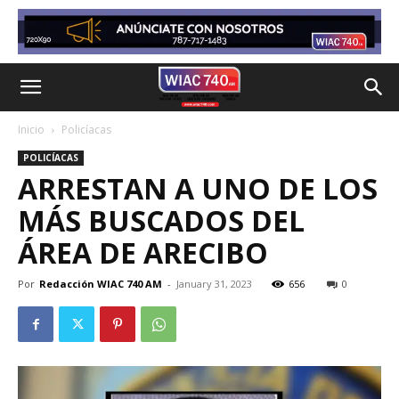
Inicio
Policíacas
POLICÍACAS
ARRESTAN A UNO DE LOS
MÁS BUSCADOS DEL
ÁREA DE ARECIBO
Por
Redacción WIAC 740 AM
-
January 31, 2023
656
0