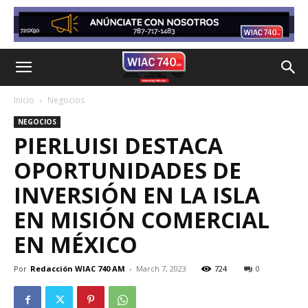
Inicio
Negocios
NEGOCIOS
PIERLUISI DESTACA
OPORTUNIDADES DE
INVERSIÓN EN LA ISLA
EN MISIÓN COMERCIAL
EN MÉXICO
Por
Redacción WIAC 740 AM
-
March 7, 2023
724
0