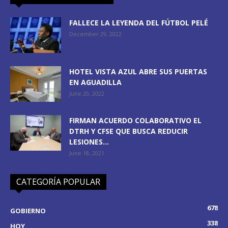
FALLECE LA LEYENDA DEL FÚTBOL PELÉ
December 29, 2022
HOTEL VISTA AZUL ABRE SUS PUERTAS
EN AGUADILLA
June 20, 2022
FIRMAN ACUERDO COLABORATIVO EL
DTRH Y CFSE QUE BUSCA REDUCIR
LESIONES...
June 18, 2021
CATEGORÍA POPULAR
678
GOBIERNO
338
HOY