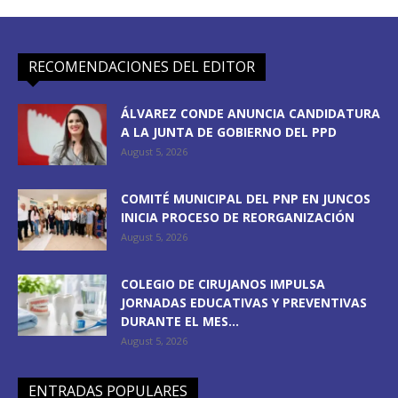
RECOMENDACIONES DEL EDITOR
ÁLVAREZ CONDE ANUNCIA CANDIDATURA
A LA JUNTA DE GOBIERNO DEL PPD
August 5, 2026
COMITÉ MUNICIPAL DEL PNP EN JUNCOS
INICIA PROCESO DE REORGANIZACIÓN
August 5, 2026
COLEGIO DE CIRUJANOS IMPULSA
JORNADAS EDUCATIVAS Y PREVENTIVAS
DURANTE EL MES...
August 5, 2026
ENTRADAS POPULARES