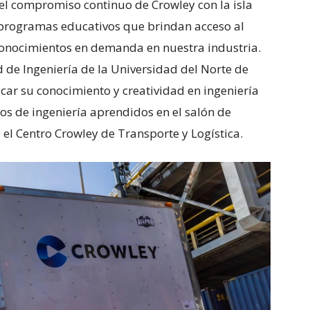
del compromiso continuo de Crowley con la isla
r programas educativos que brindan acceso al
 conocimientos en demanda en nuestra industria.
d de Ingeniería de la Universidad del Norte de
licar su conocimiento y creatividad en ingeniería
ios de ingeniería aprendidos en el salón de
 el Centro Crowley de Transporte y Logística.