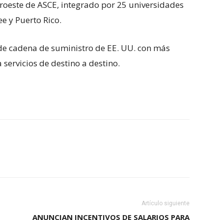
roeste de ASCE, integrado por 25 universidades
e y Puerto Rico.
 de cadena de suministro de EE. UU. con más
 servicios de destino a destino.
Artículo siguiente
ANUNCIAN INCENTIVOS DE SALARIOS PARA