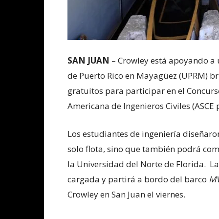
SAN JUAN
– Crowley está apoyando a 
de Puerto Rico en Mayagüez (UPRM) brin
gratuitos para participar en el Concur
Americana de Ingenieros Civiles (ASCE po
Los estudiantes de ingeniería diseñar
solo flota, sino que también podrá com
la Universidad del Norte de Florida. La
cargada y partirá a bordo del barco
MV
Crowley en San Juan el viernes.