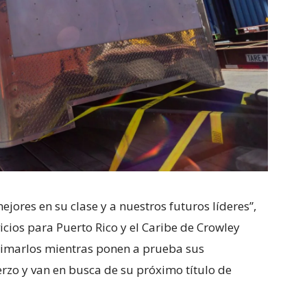
jores en su clase y a nuestros futuros líderes”,
icios para Puerto Rico y el Caribe de Crowley
nimarlos mientras ponen a prueba sus
rzo y van en busca de su próximo título de