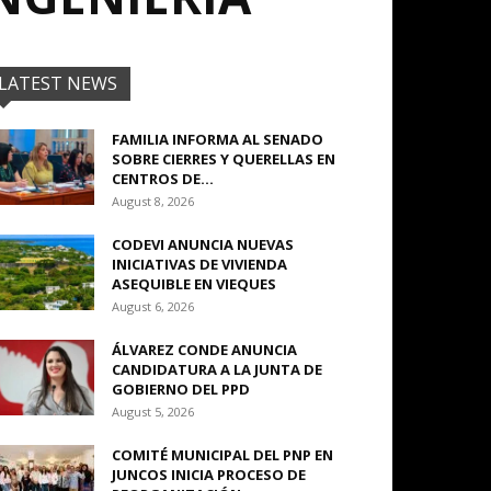
LATEST NEWS
FAMILIA INFORMA AL SENADO
SOBRE CIERRES Y QUERELLAS EN
CENTROS DE...
August 8, 2026
CODEVI ANUNCIA NUEVAS
INICIATIVAS DE VIVIENDA
ASEQUIBLE EN VIEQUES
August 6, 2026
ÁLVAREZ CONDE ANUNCIA
CANDIDATURA A LA JUNTA DE
GOBIERNO DEL PPD
August 5, 2026
COMITÉ MUNICIPAL DEL PNP EN
JUNCOS INICIA PROCESO DE