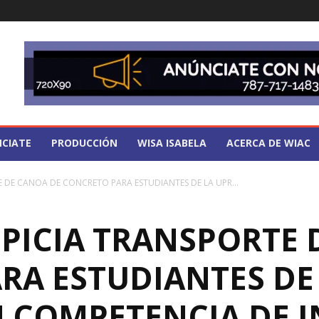
CIATE
PRODUCCIÓN
WISA ISABELA
ACERCA DE WIAC
 DE CANOA DE CONCRETO PARA ESTUDIANTES DE LA UPR...
PICIA TRANSPORTE 
RA ESTUDIANTES DE
 COMPETENCIA DE I