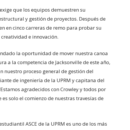
 exige que los equipos demuestren su
 estructural y gestión de proyectos. Después de
en en cinco carreras de remo para probar su
 creatividad e innovación.
rindado la oportunidad de mover nuestra canoa
a a la competencia de Jacksonville de este año,
n nuestro proceso general de gestión del
diante de ingeniería de la UPRM y capitana del
“Estamos agradecidos con Crowley y todos por
te es solo el comienzo de nuestras travesías de
estudiantil ASCE de la UPRM es uno de los más