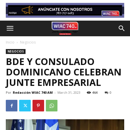
Inicio
Negocios
NEGOCIOS
BDE Y CONSULADO
DOMINICANO CELEBRAN
JUNTE EMPRESARIAL
Por
Redacción WIAC 740 AM
-
March 31, 2023
464
0