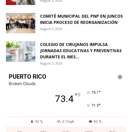
August 5, 2026
COMITÉ MUNICIPAL DEL PNP EN JUNCOS
INICIA PROCESO DE REORGANIZACIÓN
August 5, 2026
COLEGIO DE CIRUJANOS IMPULSA
JORNADAS EDUCATIVAS Y PREVENTIVAS
DURANTE EL MES...
August 5, 2026
PUERTO RICO
Broken Clouds
°
75.1
°
F
73.4
°
71.3
92 %
0.7mph
82 %