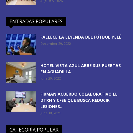
August 5, 2026
ENTRADAS POPULARES
FALLECE LA LEYENDA DEL FÚTBOL PELÉ
December 29, 2022
HOTEL VISTA AZUL ABRE SUS PUERTAS
EN AGUADILLA
June 20, 2022
FIRMAN ACUERDO COLABORATIVO EL
DTRH Y CFSE QUE BUSCA REDUCIR
LESIONES...
June 18, 2021
CATEGORÍA POPULAR