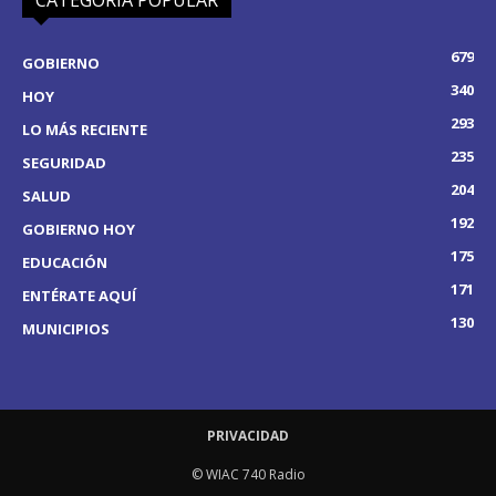
679
GOBIERNO
340
HOY
293
LO MÁS RECIENTE
235
SEGURIDAD
204
SALUD
192
GOBIERNO HOY
175
EDUCACIÓN
171
ENTÉRATE AQUÍ
130
MUNICIPIOS
PRIVACIDAD
© WIAC 740 Radio