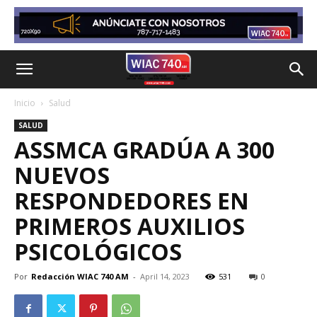
Inicio
Salud
SALUD
ASSMCA GRADÚA A 300
NUEVOS
RESPONDEDORES EN
PRIMEROS AUXILIOS
PSICOLÓGICOS
Por
Redacción WIAC 740 AM
-
April 14, 2023
531
0