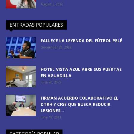
August 5, 2026
ENTRADAS POPULARES
FALLECE LA LEYENDA DEL FÚTBOL PELÉ
December 29, 2022
HOTEL VISTA AZUL ABRE SUS PUERTAS
EN AGUADILLA
June 20, 2022
FIRMAN ACUERDO COLABORATIVO EL
DTRH Y CFSE QUE BUSCA REDUCIR
LESIONES...
June 18, 2021
CATEGORÍA POPULAR