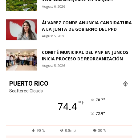
August 6, 2026
ÁLVAREZ CONDE ANUNCIA CANDIDATURA
A LA JUNTA DE GOBIERNO DEL PPD
August 5, 2026
COMITÉ MUNICIPAL DEL PNP EN JUNCOS
INICIA PROCESO DE REORGANIZACIÓN
August 5, 2026
PUERTO RICO
Scattered Clouds
°
78.7
°
F
74.4
°
72.9
90 %
0.8mph
30 %