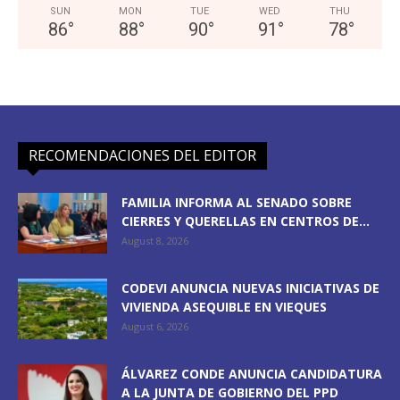
SUN
MON
TUE
WED
THU
86
°
88
°
90
°
91
°
78
°
RECOMENDACIONES DEL EDITOR
FAMILIA INFORMA AL SENADO SOBRE
CIERRES Y QUERELLAS EN CENTROS DE...
August 8, 2026
CODEVI ANUNCIA NUEVAS INICIATIVAS DE
VIVIENDA ASEQUIBLE EN VIEQUES
August 6, 2026
ÁLVAREZ CONDE ANUNCIA CANDIDATURA
A LA JUNTA DE GOBIERNO DEL PPD