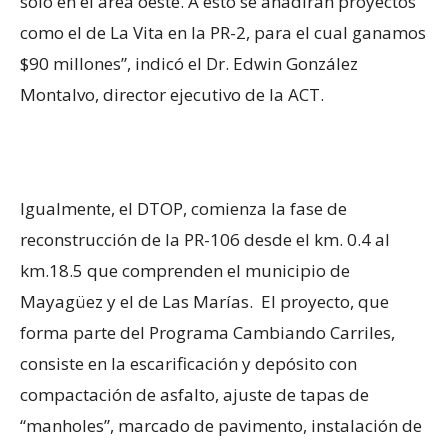
solo en el área oeste. A esto se añadirán proyectos
como el de La Vita en la PR-2, para el cual ganamos
$90 millones”, indicó el Dr. Edwin González
Montalvo, director ejecutivo de la ACT.
Igualmente, el DTOP, comienza la fase de
reconstrucción de la PR-106 desde el km.
0.4
al
km.
18.5
que comprenden el municipio de
Mayagüez y el de Las Marías. El proyecto, que
forma parte del Programa Cambiando Carriles,
consiste en
la escarificación y depósito con
compactación de asfalto, ajuste de tapas de
“
manholes
”, marcado de pavimento, instalación de