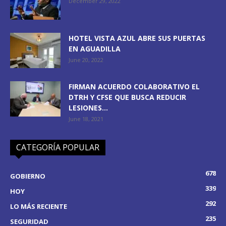
December 29, 2022
HOTEL VISTA AZUL ABRE SUS PUERTAS
EN AGUADILLA
June 20, 2022
FIRMAN ACUERDO COLABORATIVO EL
DTRH Y CFSE QUE BUSCA REDUCIR
LESIONES...
June 18, 2021
CATEGORÍA POPULAR
678
GOBIERNO
339
HOY
292
LO MÁS RECIENTE
235
SEGURIDAD