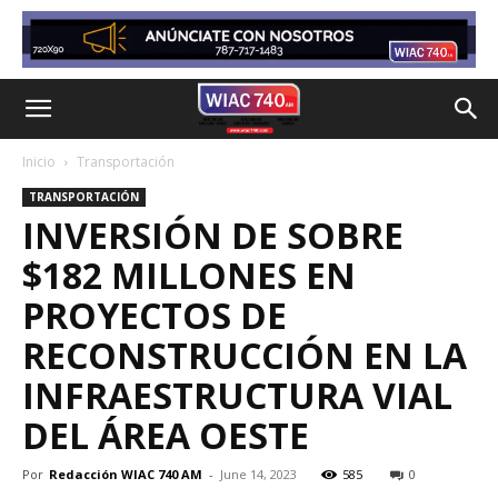
Inicio
Transportación
TRANSPORTACIÓN
INVERSIÓN DE SOBRE
$182 MILLONES EN
PROYECTOS DE
RECONSTRUCCIÓN EN LA
INFRAESTRUCTURA VIAL
DEL ÁREA OESTE
Por
Redacción WIAC 740 AM
-
June 14, 2023
585
0