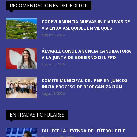
RECOMENDACIONES DEL EDITOR
CODEVI ANUNCIA NUEVAS INICIATIVAS DE
VIVIENDA ASEQUIBLE EN VIEQUES
August 6, 2026
ÁLVAREZ CONDE ANUNCIA CANDIDATURA
A LA JUNTA DE GOBIERNO DEL PPD
August 5, 2026
COMITÉ MUNICIPAL DEL PNP EN JUNCOS
INICIA PROCESO DE REORGANIZACIÓN
August 5, 2026
ENTRADAS POPULARES
FALLECE LA LEYENDA DEL FÚTBOL PELÉ