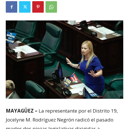
MAYAGÜEZ –
La representante por el Distrito 19,
Jocelyne M. Rodríguez Negrón radicó el pasado
martes dos piezas legislativas dirigidas a