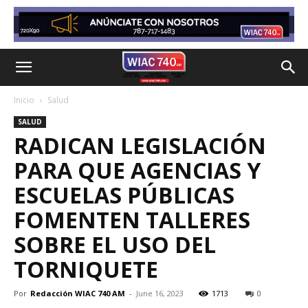
Inicio
Salud
SALUD
RADICAN LEGISLACIÓN
PARA QUE AGENCIAS Y
ESCUELAS PÚBLICAS
FOMENTEN TALLERES
SOBRE EL USO DEL
TORNIQUETE
Por
Redacción WIAC 740 AM
-
June 16, 2023
1713
0