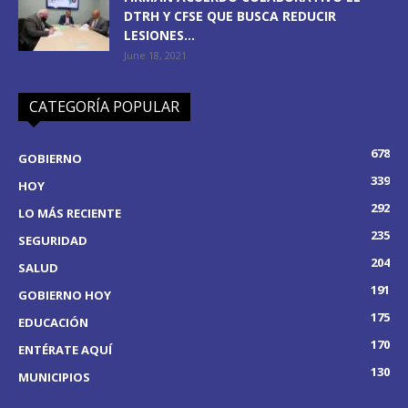
DTRH Y CFSE QUE BUSCA REDUCIR
LESIONES...
June 18, 2021
CATEGORÍA POPULAR
678
GOBIERNO
339
HOY
292
LO MÁS RECIENTE
235
SEGURIDAD
204
SALUD
191
GOBIERNO HOY
175
EDUCACIÓN
170
ENTÉRATE AQUÍ
130
MUNICIPIOS