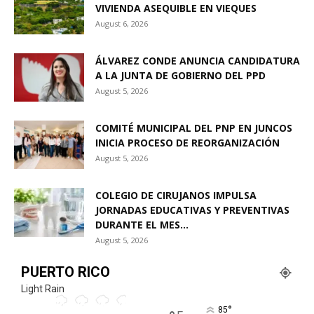
VIVIENDA ASEQUIBLE EN VIEQUES
August 6, 2026
ÁLVAREZ CONDE ANUNCIA CANDIDATURA
A LA JUNTA DE GOBIERNO DEL PPD
August 5, 2026
COMITÉ MUNICIPAL DEL PNP EN JUNCOS
INICIA PROCESO DE REORGANIZACIÓN
August 5, 2026
COLEGIO DE CIRUJANOS IMPULSA
JORNADAS EDUCATIVAS Y PREVENTIVAS
DURANTE EL MES...
August 5, 2026
PUERTO RICO
Light Rain
°
85