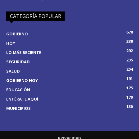
CATEGORÍA POPULAR
678
GOBIERNO
339
HOY
292
LO MÁS RECIENTE
235
SEGURIDAD
204
SALUD
191
GOBIERNO HOY
175
EDUCACIÓN
170
ENTÉRATE AQUÍ
130
MUNICIPIOS
PRIVACIDAD