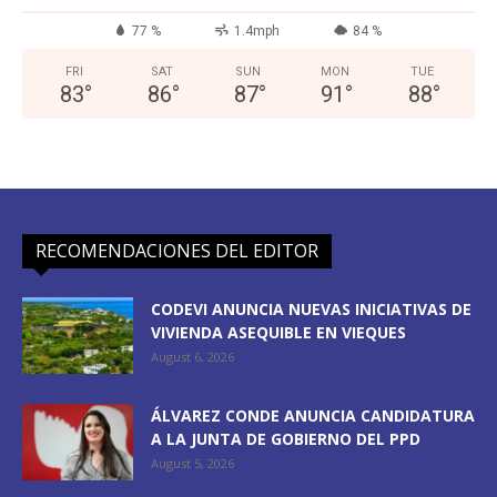
77 %
1.4mph
84 %
FRI
SAT
SUN
MON
TUE
83
°
86
°
87
°
91
°
88
°
RECOMENDACIONES DEL EDITOR
CODEVI ANUNCIA NUEVAS INICIATIVAS DE
VIVIENDA ASEQUIBLE EN VIEQUES
August 6, 2026
ÁLVAREZ CONDE ANUNCIA CANDIDATURA
A LA JUNTA DE GOBIERNO DEL PPD
August 5, 2026