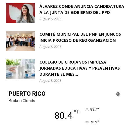
ÁLVAREZ CONDE ANUNCIA CANDIDATURA
A LA JUNTA DE GOBIERNO DEL PPD
August 5, 2026
COMITÉ MUNICIPAL DEL PNP EN JUNCOS
INICIA PROCESO DE REORGANIZACIÓN
August 5, 2026
COLEGIO DE CIRUJANOS IMPULSA
JORNADAS EDUCATIVAS Y PREVENTIVAS
DURANTE EL MES...
August 5, 2026
PUERTO RICO
Broken Clouds
°
83.7
°
F
80.4
°
78.9