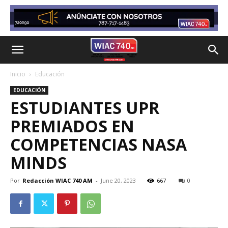
Inicio
Educación
EDUCACIÓN
ESTUDIANTES UPR
PREMIADOS EN
COMPETENCIAS NASA
MINDS
Por
Redacción WIAC 740 AM
-
June 20, 2023
667
0