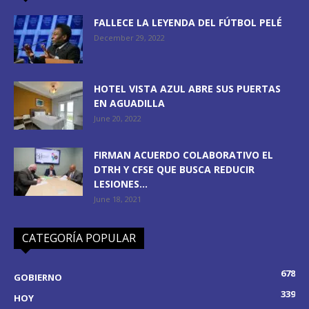
FALLECE LA LEYENDA DEL FÚTBOL PELÉ
December 29, 2022
HOTEL VISTA AZUL ABRE SUS PUERTAS
EN AGUADILLA
June 20, 2022
FIRMAN ACUERDO COLABORATIVO EL
DTRH Y CFSE QUE BUSCA REDUCIR
LESIONES...
June 18, 2021
CATEGORÍA POPULAR
678
GOBIERNO
339
HOY