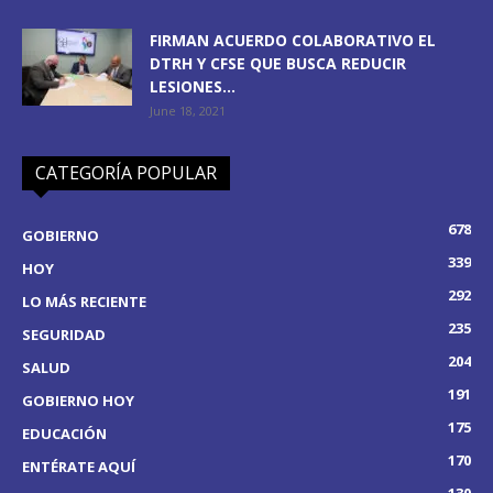
FIRMAN ACUERDO COLABORATIVO EL
DTRH Y CFSE QUE BUSCA REDUCIR
LESIONES...
June 18, 2021
CATEGORÍA POPULAR
678
GOBIERNO
339
HOY
292
LO MÁS RECIENTE
235
SEGURIDAD
204
SALUD
191
GOBIERNO HOY
175
EDUCACIÓN
170
ENTÉRATE AQUÍ