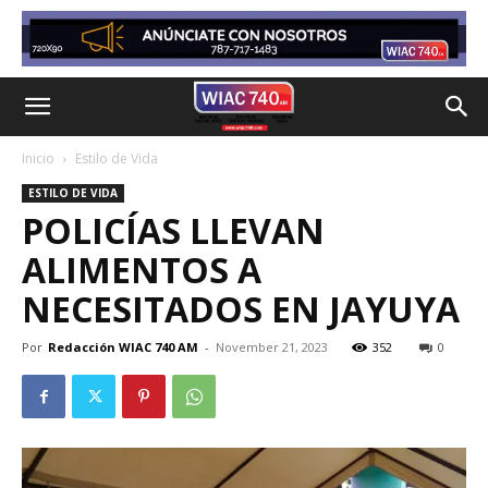
Inicio
Estilo de Vida
ESTILO DE VIDA
POLICÍAS LLEVAN
ALIMENTOS A
NECESITADOS EN JAYUYA
Por
Redacción WIAC 740 AM
-
November 21, 2023
352
0