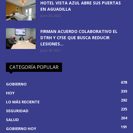
HOTEL VISTA AZUL ABRE SUS PUERTAS
EN AGUADILLA
June 20, 2022
FIRMAN ACUERDO COLABORATIVO EL
DTRH Y CFSE QUE BUSCA REDUCIR
LESIONES...
June 18, 2021
CATEGORÍA POPULAR
678
GOBIERNO
339
HOY
292
LO MÁS RECIENTE
235
SEGURIDAD
204
SALUD
191
GOBIERNO HOY