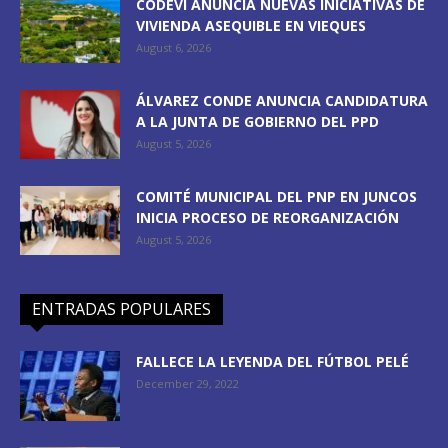
CODEVI ANUNCIA NUEVAS INICIATIVAS DE
VIVIENDA ASEQUIBLE EN VIEQUES
August 6, 2026
ÁLVAREZ CONDE ANUNCIA CANDIDATURA
A LA JUNTA DE GOBIERNO DEL PPD
August 5, 2026
COMITÉ MUNICIPAL DEL PNP EN JUNCOS
INICIA PROCESO DE REORGANIZACIÓN
August 5, 2026
ENTRADAS POPULARES
FALLECE LA LEYENDA DEL FÚTBOL PELÉ
December 29, 2022