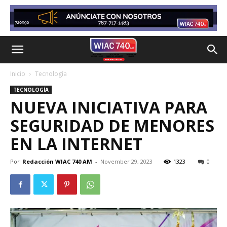
Inicio
Tecnología
TECNOLOGÍA
NUEVA INICIATIVA PARA
SEGURIDAD DE MENORES
EN LA INTERNET
Por
Redacción WIAC 740 AM
-
November 29, 2023
1323
0