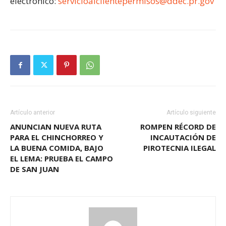
electrónico:
servicioalclientepermisos@ddec.pr.gov
Artículo anterior
Artículo siguiente
ANUNCIAN NUEVA RUTA
ROMPEN RÉCORD DE
PARA EL CHINCHORREO Y
INCAUTACIÓN DE
LA BUENA COMIDA, BAJO
PIROTECNIA ILEGAL
EL LEMA: PRUEBA EL CAMPO
DE SAN JUAN