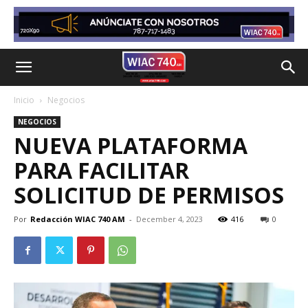
Inicio
Negocios
NEGOCIOS
NUEVA PLATAFORMA
PARA FACILITAR
SOLICITUD DE PERMISOS
Por
Redacción WIAC 740 AM
-
December 4, 2023
416
0