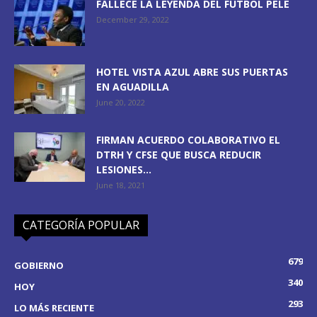
FALLECE LA LEYENDA DEL FÚTBOL PELÉ
December 29, 2022
HOTEL VISTA AZUL ABRE SUS PUERTAS
EN AGUADILLA
June 20, 2022
FIRMAN ACUERDO COLABORATIVO EL
DTRH Y CFSE QUE BUSCA REDUCIR
LESIONES...
June 18, 2021
CATEGORÍA POPULAR
679
GOBIERNO
340
HOY
293
LO MÁS RECIENTE