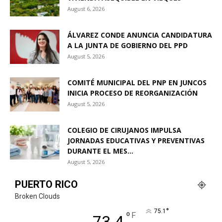
August 6, 2026
ÁLVAREZ CONDE ANUNCIA CANDIDATURA
A LA JUNTA DE GOBIERNO DEL PPD
August 5, 2026
COMITÉ MUNICIPAL DEL PNP EN JUNCOS
INICIA PROCESO DE REORGANIZACIÓN
August 5, 2026
COLEGIO DE CIRUJANOS IMPULSA
JORNADAS EDUCATIVAS Y PREVENTIVAS
DURANTE EL MES...
August 5, 2026
PUERTO RICO
Broken Clouds
°
75.1
°
F
73.4