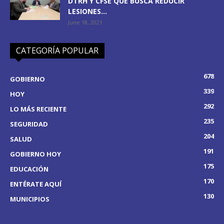
DTRH Y CFSE QUE BUSCA REDUCIR
LESIONES...
June 18, 2021
CATEGORÍA POPULAR
678
GOBIERNO
339
HOY
292
LO MÁS RECIENTE
235
SEGURIDAD
204
SALUD
191
GOBIERNO HOY
175
EDUCACIÓN
170
ENTÉRATE AQUÍ
130
MUNICIPIOS