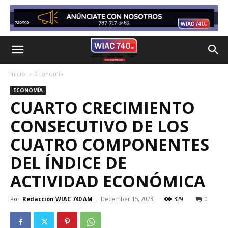
Inicio
Economía
ECONOMÍA
CUARTO CRECIMIENTO
CONSECUTIVO DE LOS
CUATRO COMPONENTES
DEL ÍNDICE DE
ACTIVIDAD ECONÓMICA
Por
Redacción WIAC 740 AM
-
December 15, 2023
329
0