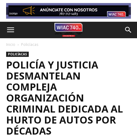
Inicio
Policíacas
POLICÍACAS
POLICÍA Y JUSTICIA
DESMANTELAN
COMPLEJA
ORGANIZACIÓN
CRIMINAL DEDICADA AL
HURTO DE AUTOS POR
DÉCADAS