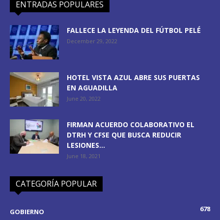
ENTRADAS POPULARES
FALLECE LA LEYENDA DEL FÚTBOL PELÉ
December 29, 2022
HOTEL VISTA AZUL ABRE SUS PUERTAS
EN AGUADILLA
June 20, 2022
FIRMAN ACUERDO COLABORATIVO EL
DTRH Y CFSE QUE BUSCA REDUCIR
LESIONES...
June 18, 2021
CATEGORÍA POPULAR
678
GOBIERNO