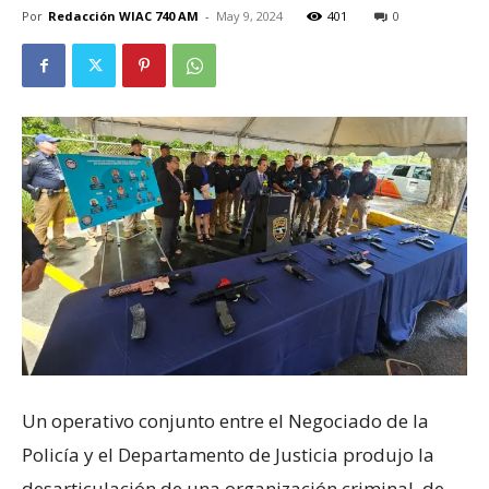
Por
Redacción WIAC 740 AM
-
May 9, 2024
401
0
Un operativo conjunto entre el Negociado de la
Policía y el Departamento de Justicia produjo la
desarticulación de una organización criminal, de