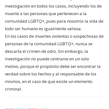
investigación en todos los casos, incluyendo los de
muerte a las personas que pertenecen a la
comunidad LGBTQ+, pues para nosotros la vida de
todo ser humano es igualmente valiosa.
En los casos de muertes violentas o sospechosas de
personas de la comunidad LGBTQ+, nunca se
descarta el crimen de odio. Sin embargo, la
investigación no puede centrarse en un solo
motivo, porque el propósito debe ser encontrar la
verdad sobre los hechos y al responsable de los
mismos, en el caso de que existe un elemento
criminal.