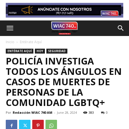
Inicio
Entérate Aquí
ENTÉRATE AQUÍ
HOY
SEGURIDAD
POLICÍA INVESTIGA
TODOS LOS ÁNGULOS EN
CASOS DE MUERTES DE
PERSONAS DE LA
COMUNIDAD LGBTQ+
Por
Redacción WIAC 740 AM
-
June 28, 2024
383
0