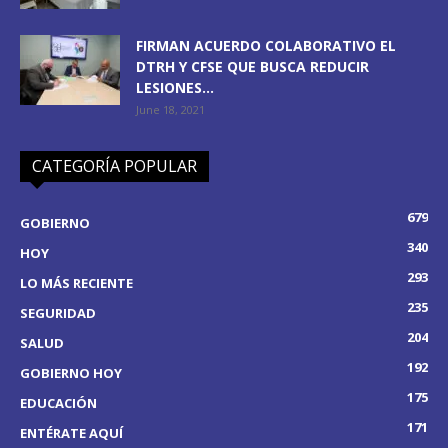
FIRMAN ACUERDO COLABORATIVO EL
DTRH Y CFSE QUE BUSCA REDUCIR
LESIONES...
June 18, 2021
CATEGORÍA POPULAR
679
GOBIERNO
340
HOY
293
LO MÁS RECIENTE
235
SEGURIDAD
204
SALUD
192
GOBIERNO HOY
175
EDUCACIÓN
171
ENTÉRATE AQUÍ