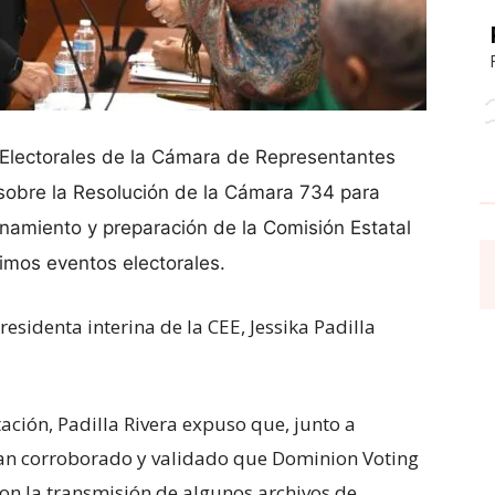
Electorales de la Cámara de Representantes
a sobre la Resolución de la Cámara 734 para
onamiento y preparación de la Comisión Estatal
ximos eventos electorales.
esidenta interina de la CEE, Jessika Padilla
ación, Padilla Rivera expuso que, junto a
 han corroborado y validado que Dominion Voting
on la transmisión de algunos archivos de