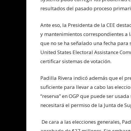
resultados del pasado proceso primari
Ante eso, la Presidenta de la CEE des
y mantenimientos correspondientes a l
que no se ha señalado una fecha para s
United States Electoral Assistance Co
certificar sistemas de votación.
Padilla Rivera indicó además que el pr
suficiente para llevar a cabo las elecc
“reserva” en OGP que puede ser usada si
necesitará el permiso de la Junta de Su
De cara a las elecciones generales, Pa
aprobado de $27 millones. Sin embargo, 