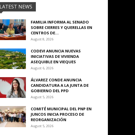
LATEST NEWS
FAMILIA INFORMA AL SENADO
SOBRE CIERRES Y QUERELLAS EN
CENTROS DE...
August 8, 2026
CODEVI ANUNCIA NUEVAS
INICIATIVAS DE VIVIENDA
ASEQUIBLE EN VIEQUES
August 6, 2026
ÁLVAREZ CONDE ANUNCIA
CANDIDATURA A LA JUNTA DE
GOBIERNO DEL PPD
August 5, 2026
COMITÉ MUNICIPAL DEL PNP EN
JUNCOS INICIA PROCESO DE
REORGANIZACIÓN
August 5, 2026