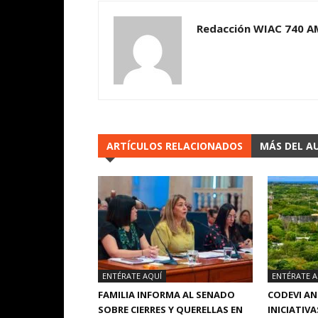
Redacción WIAC 740 A
ARTÍCULOS RELACIONADOS
MÁS DEL A
ENTÉRATE AQUÍ
ENTÉRATE A
FAMILIA INFORMA AL SENADO
CODEVI A
SOBRE CIERRES Y QUERELLAS EN
INICIATIVA