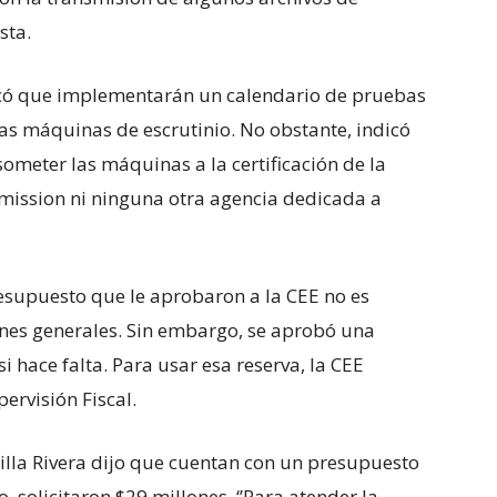
sta.
tacó que implementarán un calendario de pruebas
as máquinas de escrutinio. No obstante, indicó
ometer las máquinas a la certificación de la
mmission ni ninguna otra agencia dedicada a
esupuesto que le aprobaron a la CEE no es
iones generales. Sin embargo, se aprobó una
 hace falta. Para usar esa reserva, la CEE
pervisión Fiscal.
dilla Rivera dijo que cuentan con un presupuesto
solicitaron $29 millones. ‘’Para atender la