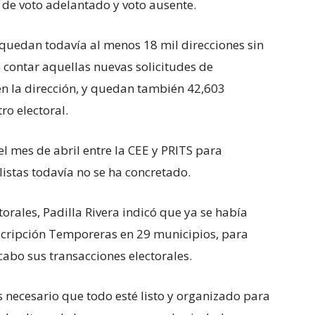
de voto adelantado y voto ausente.
uedan todavía al menos 18 mil direcciones sin
in contar aquellas nuevas solicitudes de
n la dirección, y quedan también 42,603
tro electoral.
l mes de abril entre la CEE y PRITS para
listas todavía no se ha concretado.
torales, Padilla Rivera indicó que ya se había
nscripción Temporeras en 29 municipios, para
 cabo sus transacciones electorales.
s necesario que todo esté listo y organizado para