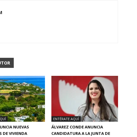
M
UTOR
QUÍ
ENTÉRATE AQUÍ
NUNCIA NUEVAS
ÁLVAREZ CONDE ANUNCIA
S DE VIVIENDA
CANDIDATURA A LA JUNTA DE