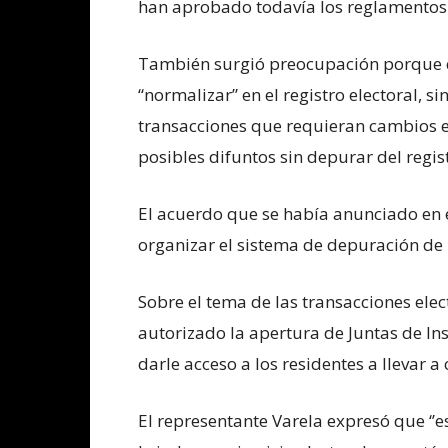
han aprobado todavía los reglamentos 
También surgió preocupación porque q
“normalizar” en el registro electoral, s
transacciones que requieran cambios e
posibles difuntos sin depurar del regis
El acuerdo que se había anunciado en e
organizar el sistema de depuración de 
Sobre el tema de las transacciones elec
autorizado la apertura de Juntas de I
darle acceso a los residentes a llevar a
El representante Varela expresó que ‘’e