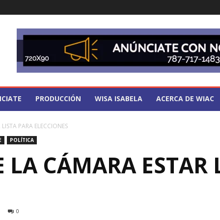
CIATE
PRODUCCIÓN
WISA ISABELA
ACERCA DE WIAC
 LISTA PARA ELECCIONES
E
POLÍTICA
E LA CÁMARA ESTAR 
0