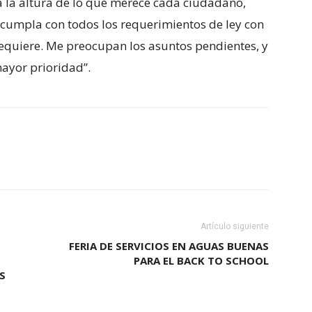
 a la altura de lo que merece cada ciudadano,
cumpla con todos los requerimientos de ley con
requiere. Me preocupan los asuntos pendientes, y
ayor prioridad”.
Artículo siguiente
FERIA DE SERVICIOS EN AGUAS BUENAS
PARA EL BACK TO SCHOOL
S