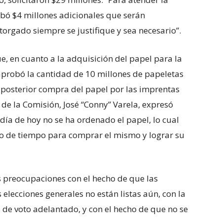
obó $4 millones adicionales que serán
orgado siempre se justifique y sea necesario’’.
ue, en cuanto a la adquisición del papel para la
aprobó la cantidad de 10 millones de papeletas
posterior compra del papel por las imprentas
 de la Comisión, José “Conny” Varela, expresó
día de hoy no se ha ordenado el papel, lo cual
o de tiempo para comprar el mismo y lograr su
s preocupaciones con el hecho de que las
 elecciones generales no están listas aún, con la
 de voto adelantado, y con el hecho de que no se