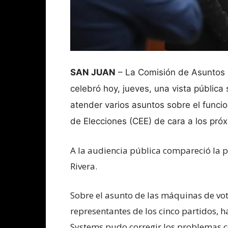
SAN JUAN
– La Comisión de Asuntos 
celebró hoy, jueves, una vista públic
atender varios asuntos sobre el funci
de Elecciones (CEE) de cara a los pró
A la audiencia pública compareció la pr
Rivera.
Sobre el asunto de las máquinas de vot
representantes de los cinco partidos,
Systems pudo corregir los problemas c