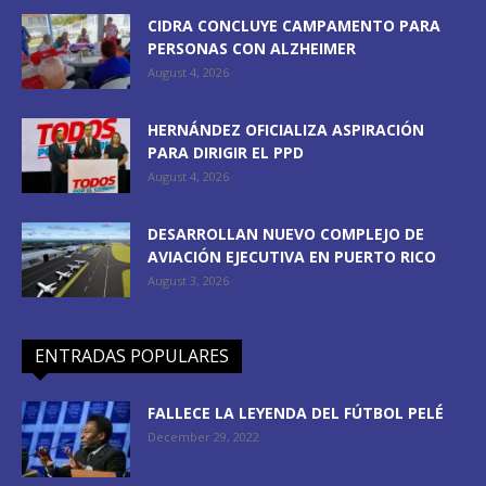
CIDRA CONCLUYE CAMPAMENTO PARA
PERSONAS CON ALZHEIMER
August 4, 2026
HERNÁNDEZ OFICIALIZA ASPIRACIÓN
PARA DIRIGIR EL PPD
August 4, 2026
DESARROLLAN NUEVO COMPLEJO DE
AVIACIÓN EJECUTIVA EN PUERTO RICO
August 3, 2026
ENTRADAS POPULARES
FALLECE LA LEYENDA DEL FÚTBOL PELÉ
December 29, 2022