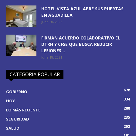
HOTEL VISTA AZUL ABRE SUS PUERTAS
EN AGUADILLA
June 20, 2022
FIRMAN ACUERDO COLABORATIVO EL
DTRH Y CFSE QUE BUSCA REDUCIR
LESIONES...
June 18, 2021
CATEGORÍA POPULAR
678
GOBIERNO
334
HOY
288
LO MÁS RECIENTE
235
SEGURIDAD
202
SALUD
191