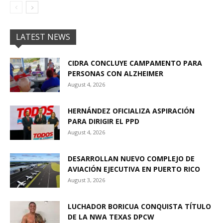
LATEST NEWS
CIDRA CONCLUYE CAMPAMENTO PARA
PERSONAS CON ALZHEIMER
August 4, 2026
HERNÁNDEZ OFICIALIZA ASPIRACIÓN
PARA DIRIGIR EL PPD
August 4, 2026
DESARROLLAN NUEVO COMPLEJO DE
AVIACIÓN EJECUTIVA EN PUERTO RICO
August 3, 2026
LUCHADOR BORICUA CONQUISTA TÍTULO
DE LA NWA TEXAS DPCW