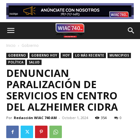
Inicio
Gobierno
GOBIERNO
GOBIERNO HOY
HOY
LO MÁS RECIENTE
MUNICIPIOS
POLÍTICA
SALUD
DENUNCIAN
PARALIZACIÓN DE
SERVICIOS EN CENTRO
DEL ALZHEIMER CIDRA
Por
Redacción WIAC 740 AM
-
October 1, 2024
354
0