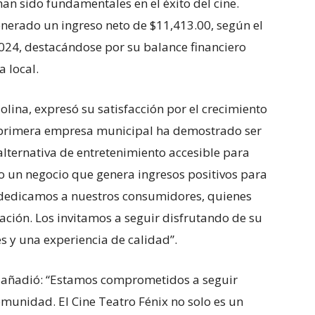
n sido fundamentales en el éxito del cine.
enerado un ingreso neto de $11,413.00, según el
024, destacándose por su balance financiero
a local.
lina, expresó su satisfacción por el crecimiento
ra primera empresa municipal ha demostrado ser
lternativa de entretenimiento accesible para
 un negocio que genera ingresos positivos para
o dedicamos a nuestros consumidores, quienes
ción. Los invitamos a seguir disfrutando de su
es y una experiencia de calidad”.
e, añadió: “Estamos comprometidos a seguir
munidad. El Cine Teatro Fénix no solo es un