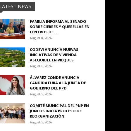
LATEST NEWS
FAMILIA INFORMA AL SENADO
SOBRE CIERRES Y QUERELLAS EN
CENTROS DE...
August 8, 2026
CODEVI ANUNCIA NUEVAS
INICIATIVAS DE VIVIENDA
ASEQUIBLE EN VIEQUES
August 6, 2026
ÁLVAREZ CONDE ANUNCIA
CANDIDATURA A LA JUNTA DE
GOBIERNO DEL PPD
August 5, 2026
COMITÉ MUNICIPAL DEL PNP EN
JUNCOS INICIA PROCESO DE
REORGANIZACIÓN
August 5, 2026