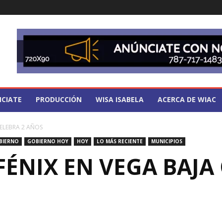
CIATE
PRODUCCIÓN
WISA ISABELA
ACERCA DE WIAC
CELEBRA 2 AÑOS
BIERNO
GOBIERNO HOY
HOY
LO MÁS RECIENTE
MUNICIPIOS
FÉNIX EN VEGA BAJA