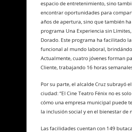
espacio de entretenimiento, sino tamb
encontrar oportunidades para compartir
años de apertura, sino que también ha
programa Una Experiencia sin Límites,
Dorado. Este programa ha facilitado la
funcional al mundo laboral, brindándol
Actualmente, cuatro jóvenes forman part
Cliente, trabajando 16 horas semanale
Por su parte, el alcalde Cruz subrayó e
ciudad: “El Cine Teatro Fénix no es sol
cómo una empresa municipal puede tene
la inclusión social y en el bienestar d
Las facilidades cuentan con 149 butac