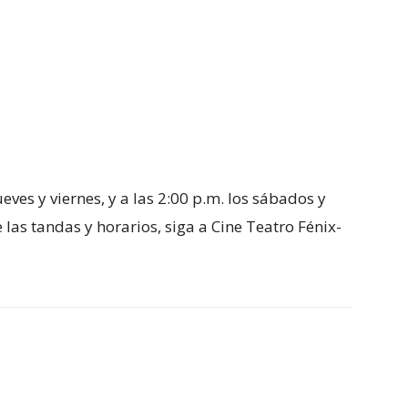
ueves y viernes, y a las 2:00 p.m. los sábados y
as tandas y horarios, siga a Cine Teatro Fénix-