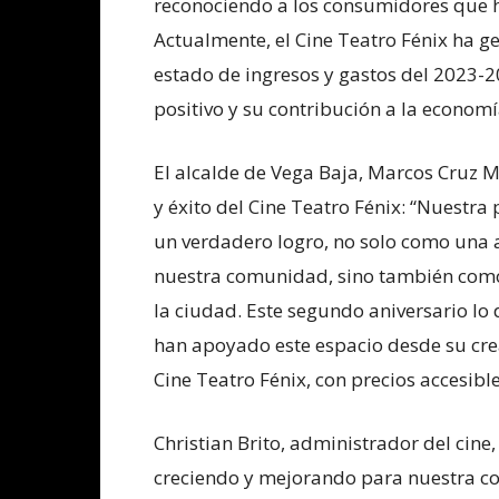
reconociendo a los consumidores que ha
Actualmente, el Cine Teatro Fénix ha g
estado de ingresos y gastos del 2023-2
positivo y su contribución a la economí
El alcalde de Vega Baja, Marcos Cruz Mo
y éxito del Cine Teatro Fénix: “Nuest
un verdadero logro, no solo como una a
nuestra comunidad, sino también como
la ciudad. Este segundo aniversario l
han apoyado este espacio desde su crea
Cine Teatro Fénix, con precios accesibl
Christian Brito, administrador del cin
creciendo y mejorando para nuestra co