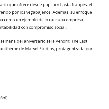
ario que ofrece desde popcorn hasta frappés, el
eferido por los vegabajeños. Además, su enfoque
iona como un ejemplo de lo que una empresa
ntabilidad con compromiso social.
e semana del aniversario será Venom: The Last
 antihéroe de Marvel Studios, protagonizada por
ñol)