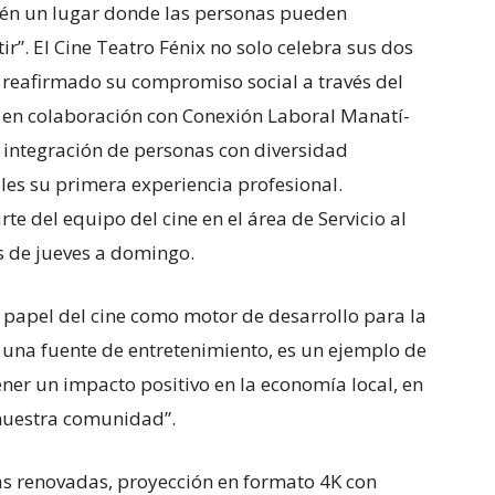
ién un lugar donde las personas pueden
”. El Cine Teatro Fénix no solo celebra sus dos
 reafirmado su compromiso social a través del
 en colaboración con Conexión Laboral Manatí-
 integración de personas con diversidad
es su primera experiencia profesional.
e del equipo del cine en el área de Servicio al
s de jueves a domingo.
l papel del cine como motor de desarrollo para la
o una fuente de entretenimiento, es un ejemplo de
r un impacto positivo en la economía local, en
e nuestra comunidad”.
as renovadas, proyección en formato 4K con