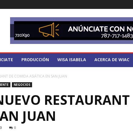
CIATE
PRODUCCIÓN
WISA ISABELA
ACERCA DE WIAC
NT DE COMIDA ASIÁTICA EN SAN JUAN
IENTE
NEGOCIOS
UEVO RESTAURANT
SAN JUAN
3
0