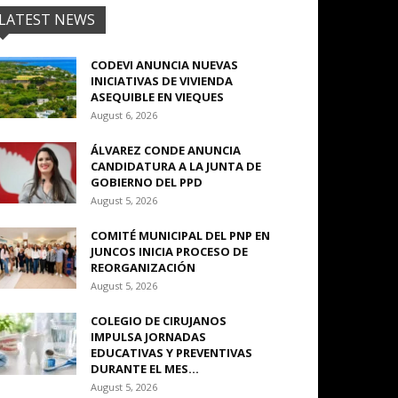
LATEST NEWS
CODEVI ANUNCIA NUEVAS
INICIATIVAS DE VIVIENDA
ASEQUIBLE EN VIEQUES
August 6, 2026
ÁLVAREZ CONDE ANUNCIA
CANDIDATURA A LA JUNTA DE
GOBIERNO DEL PPD
August 5, 2026
COMITÉ MUNICIPAL DEL PNP EN
JUNCOS INICIA PROCESO DE
REORGANIZACIÓN
August 5, 2026
COLEGIO DE CIRUJANOS
IMPULSA JORNADAS
EDUCATIVAS Y PREVENTIVAS
DURANTE EL MES...
August 5, 2026