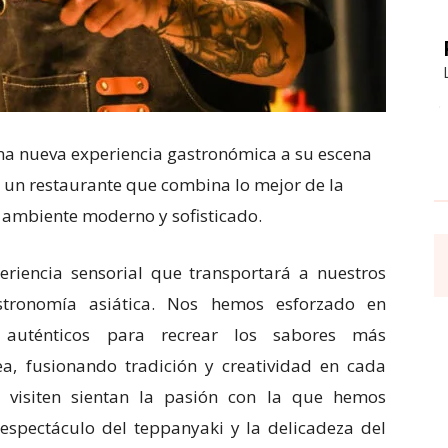
na nueva experiencia gastronómica a su escena
, un restaurante que combina lo mejor de la
n ambiente moderno y sofisticado.
riencia sensorial que transportará a nuestros
stronomía asiática. Nos hemos esforzado en
 y auténticos para recrear los sabores más
a, fusionando tradición y creatividad en cada
visiten sientan la pasión con la que hemos
 espectáculo del teppanyaki y la delicadeza del