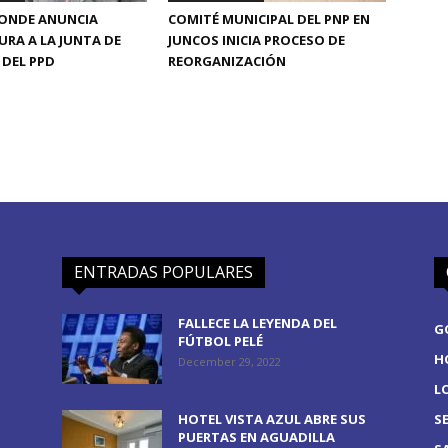
CONDE ANUNCIA
COMITÉ MUNICIPAL DEL PNP EN
RA A LA JUNTA DE
JUNCOS INICIA PROCESO DE
DEL PPD
REORGANIZACIÓN
ENTRADAS POPULARES
FALLECE LA LEYENDA DEL
G
FÚTBOL PELÉ
H
December 29, 2022
L
HOTEL VISTA AZUL ABRE SUS
S
PUERTAS EN AGUADILLA