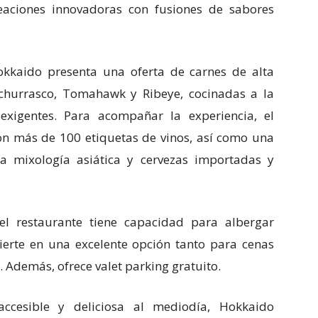
reaciones innovadoras con fusiones de sabores
kkaido presenta una oferta de carnes de alta
 churrasco, Tomahawk y Ribeye, cocinadas a la
exigentes. Para acompañar la experiencia, el
n más de 100 etiquetas de vinos, así como una
la mixología asiática y cervezas importadas y
l restaurante tiene capacidad para albergar
ierte en una excelente opción tanto para cenas
 Además, ofrece valet parking gratuito.
ccesible y deliciosa al mediodía, Hokkaido