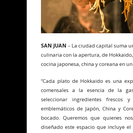
SAN JUAN
– La ciudad capital suma u
culinaria con la apertura, de Hokkaido
cocina japonesa, china y coreana en u
“Cada plato de Hokkaido es una expe
comensales a la esencia de la ga
seleccionar ingredientes frescos
emblemáticos de Japón, China y Core
bocado. Queremos que quienes nos 
diseñado este espacio que incluye el