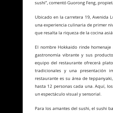
sushi”, comentó Guorong Feng, propieta
Ubicado en la carretera 19, Avenida L
una experiencia culinaria de primer 
que resalta la riqueza de la cocina asiá
El nombre Hokkaido rinde homenaje a
gastronomía vibrante y sus productos
equipo del restaurante ofrecerá plato
tradicionales y una presentación i
restaurante es su área de teppanyaki,
hasta 12 personas cada una. Aquí, los
un espectáculo visual y sensorial.
Para los amantes del sushi, el sushi ba