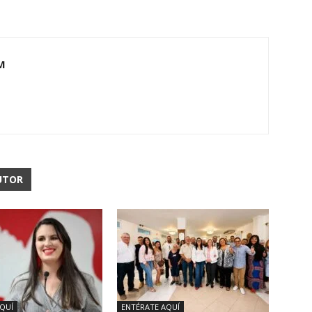
M
UTOR
QUÍ
ENTÉRATE AQUÍ