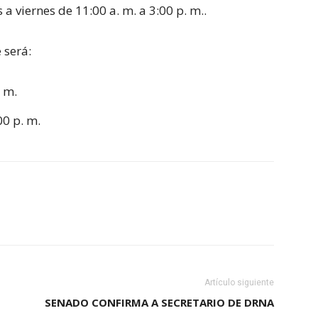
a viernes de 11:00 a. m. a 3:00 p. m..
 será:
. m.
00 p. m.
Artículo siguiente
SENADO CONFIRMA A SECRETARIO DE DRNA