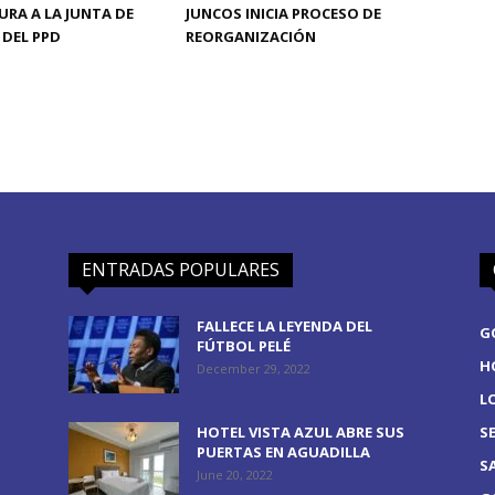
RA A LA JUNTA DE
JUNCOS INICIA PROCESO DE
DEL PPD
REORGANIZACIÓN
ENTRADAS POPULARES
FALLECE LA LEYENDA DEL
G
FÚTBOL PELÉ
H
December 29, 2022
L
HOTEL VISTA AZUL ABRE SUS
S
PUERTAS EN AGUADILLA
S
June 20, 2022