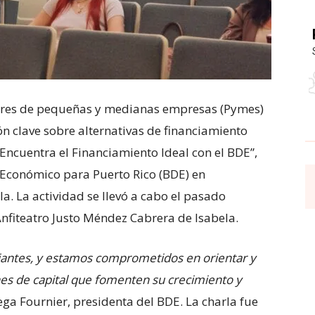
res de pequeñas y medianas empresas (Pymes)
ón clave sobre alternativas de financiamiento
: Encuentra el Financiamiento Ideal con el BDE”,
 Económico para Puerto Rico (BDE) en
a. La actividad se llevó a cabo el pasado
Anfiteatro Justo Méndez Cabrera de Isabela.
iantes, y estamos comprometidos en orientar y
nes de capital que fomenten su crecimiento y
ga Fournier, presidenta del BDE. La charla fue