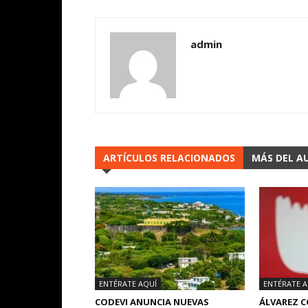
admin
ARTÍCULOS RELACIONADOS
MÁS DEL A
ENTÉRATE AQUÍ
ENTÉRATE A
CODEVI ANUNCIA NUEVAS
ÁLVAREZ 