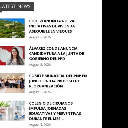
LATEST NEWS
CODEVI ANUNCIA NUEVAS
INICIATIVAS DE VIVIENDA
ASEQUIBLE EN VIEQUES
August 6, 2026
ÁLVAREZ CONDE ANUNCIA
CANDIDATURA A LA JUNTA DE
GOBIERNO DEL PPD
August 5, 2026
COMITÉ MUNICIPAL DEL PNP EN
JUNCOS INICIA PROCESO DE
REORGANIZACIÓN
August 5, 2026
COLEGIO DE CIRUJANOS
IMPULSA JORNADAS
EDUCATIVAS Y PREVENTIVAS
DURANTE EL MES...
August 5, 2026