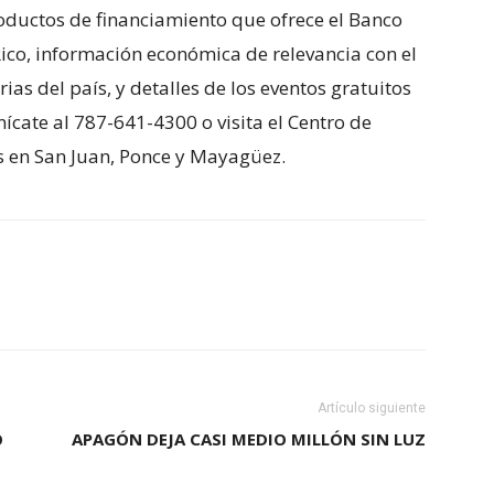
oductos de financiamiento que ofrece el Banco
ico, información económica de relevancia con el
as del país, y detalles de los eventos gratuitos
ícate al 787-641-4300 o visita el Centro de
s en San Juan, Ponce y Mayagüez.
Artículo siguiente
O
APAGÓN DEJA CASI MEDIO MILLÓN SIN LUZ