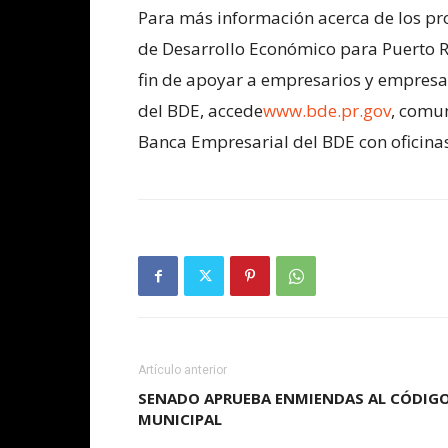
Para más información acerca de los pr
de Desarrollo Económico para Puerto R
fin de apoyar a empresarios y empresari
del BDE, accede
www.bde.pr.gov
, comun
Banca Empresarial del BDE con oficina
Artículo anterior
SENADO APRUEBA ENMIENDAS AL CÓDIG
MUNICIPAL