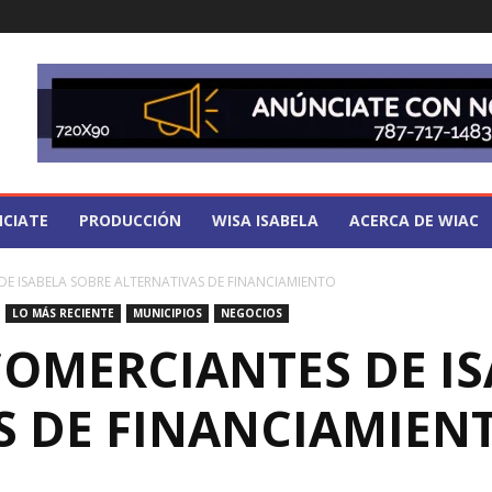
CIATE
PRODUCCIÓN
WISA ISABELA
ACERCA DE WIAC
DE ISABELA SOBRE ALTERNATIVAS DE FINANCIAMIENTO
LO MÁS RECIENTE
MUNICIPIOS
NEGOCIOS
COMERCIANTES DE IS
S DE FINANCIAMIEN