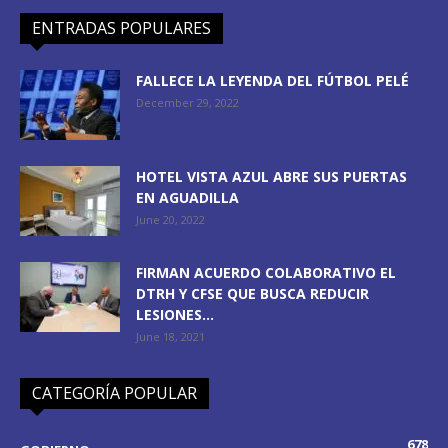
ENTRADAS POPULARES
FALLECE LA LEYENDA DEL FÚTBOL PELÉ
December 29, 2022
HOTEL VISTA AZUL ABRE SUS PUERTAS
EN AGUADILLA
June 20, 2022
FIRMAN ACUERDO COLABORATIVO EL
DTRH Y CFSE QUE BUSCA REDUCIR
LESIONES...
June 18, 2021
CATEGORÍA POPULAR
678