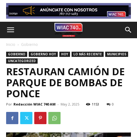
Inicio
Gobierno
GOBIERNO
GOBIERNO HOY
HOY
LO MÁS RECIENTE
MUNICIPIOS
UNCATEGORIZED
RESTAURAN CAMIÓN DE
PARQUE DE BOMBAS DE
PONCE
Por
Redacción WIAC 740 AM
-
May 2, 2025
1153
0