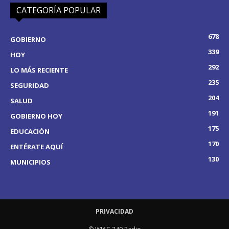
CATEGORÍA POPULAR
678
GOBIERNO
339
HOY
292
LO MÁS RECIENTE
235
SEGURIDAD
204
SALUD
191
GOBIERNO HOY
175
EDUCACIÓN
170
ENTÉRATE AQUÍ
130
MUNICIPIOS
PRIVACIDAD