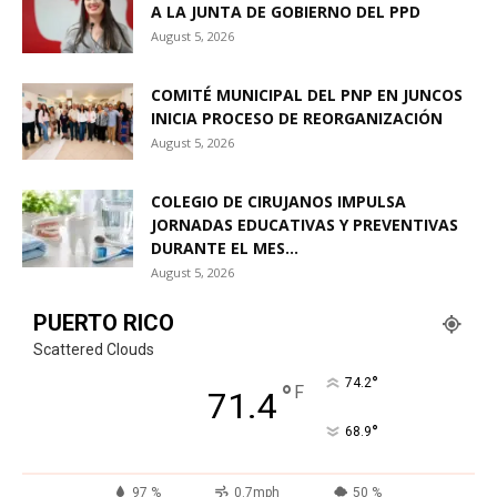
A LA JUNTA DE GOBIERNO DEL PPD
August 5, 2026
COMITÉ MUNICIPAL DEL PNP EN JUNCOS
INICIA PROCESO DE REORGANIZACIÓN
August 5, 2026
COLEGIO DE CIRUJANOS IMPULSA
JORNADAS EDUCATIVAS Y PREVENTIVAS
DURANTE EL MES...
August 5, 2026
PUERTO RICO
Scattered Clouds
°
74.2
°
F
71.4
°
68.9
97 %
0.7mph
50 %