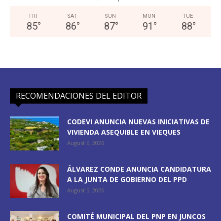
FRI
SAT
SUN
MON
TUE
85
°
86
°
87
°
91
°
88
°
RECOMENDACIONES DEL EDITOR
CODEVI ANUNCIA NUEVAS INICIATIVAS DE
VIVIENDA ASEQUIBLE EN VIEQUES
August 6, 2026
ÁLVAREZ CONDE ANUNCIA CANDIDATURA
A LA JUNTA DE GOBIERNO DEL PPD
August 5, 2026
COMITÉ MUNICIPAL DEL PNP EN JUNCOS