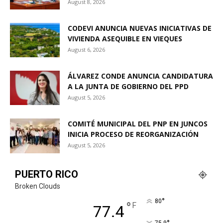
August 8, 2026
CODEVI ANUNCIA NUEVAS INICIATIVAS DE
VIVIENDA ASEQUIBLE EN VIEQUES
August 6, 2026
ÁLVAREZ CONDE ANUNCIA CANDIDATURA
A LA JUNTA DE GOBIERNO DEL PPD
August 5, 2026
COMITÉ MUNICIPAL DEL PNP EN JUNCOS
INICIA PROCESO DE REORGANIZACIÓN
August 5, 2026
PUERTO RICO
Broken Clouds
°
80
°
F
77.4
75.9