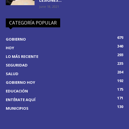
LESIONES...
June 18, 2021
CATEGORÍA POPULAR
679
GOBIERNO
340
HOY
293
LO MÁS RECIENTE
235
SEGURIDAD
204
SALUD
192
GOBIERNO HOY
175
EDUCACIÓN
171
ENTÉRATE AQUÍ
130
MUNICIPIOS