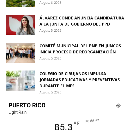
August 6, 2026
ÁLVAREZ CONDE ANUNCIA CANDIDATURA
A LA JUNTA DE GOBIERNO DEL PPD
August 5, 2026
COMITÉ MUNICIPAL DEL PNP EN JUNCOS
INICIA PROCESO DE REORGANIZACIÓN
August 5, 2026
COLEGIO DE CIRUJANOS IMPULSA
JORNADAS EDUCATIVAS Y PREVENTIVAS
DURANTE EL MES...
August 5, 2026
PUERTO RICO
Light Rain
°
88.2
°
F
85.3