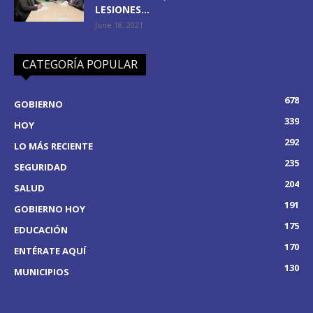
LESIONES...
June 18, 2021
CATEGORÍA POPULAR
678
GOBIERNO
339
HOY
292
LO MÁS RECIENTE
235
SEGURIDAD
204
SALUD
191
GOBIERNO HOY
175
EDUCACIÓN
170
ENTÉRATE AQUÍ
130
MUNICIPIOS