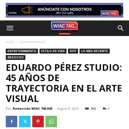
Inicio
Entretenimiento
ENTRETENIMIENTO
ESTILO DE VIDA
HOY
LO MÁS RECIENTE
NEGOCIOS
EDUARDO PÉREZ STUDIO:
45 AÑOS DE
TRAYECTORIA EN EL ARTE
VISUAL
Por
Redacción WIAC 740 AM
-
August 8, 2025
364
0