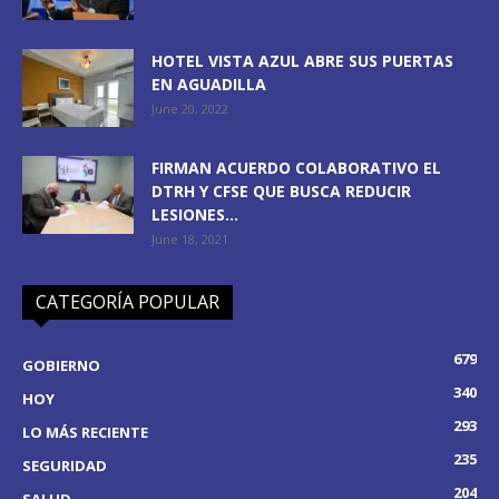
HOTEL VISTA AZUL ABRE SUS PUERTAS
EN AGUADILLA
June 20, 2022
FIRMAN ACUERDO COLABORATIVO EL
DTRH Y CFSE QUE BUSCA REDUCIR
LESIONES...
June 18, 2021
CATEGORÍA POPULAR
679
GOBIERNO
340
HOY
293
LO MÁS RECIENTE
235
SEGURIDAD
204
SALUD