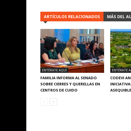
ARTÍCULOS RELACIONADOS
MÁS DEL A
ENTÉRATE AQUÍ
ENTÉRATE A
FAMILIA INFORMA AL SENADO
CODEVI A
SOBRE CIERRES Y QUERELLAS EN
INICIATIVA
CENTROS DE CUIDO
ASEQUIBLE