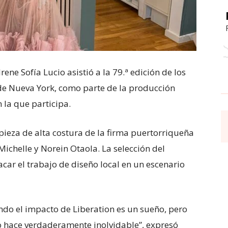
ene Sofía Lucio asistió a la 79.ª edición de los
de Nueva York, como parte de la producción
 la que participa.
 pieza de alta costura de la firma puertorriqueña
Michelle y Norein Otaola. La selección del
car el trabajo de diseño local en un escenario
ndo el impacto de Liberation es un sueño, pero
 lo hace verdaderamente inolvidable”, expresó