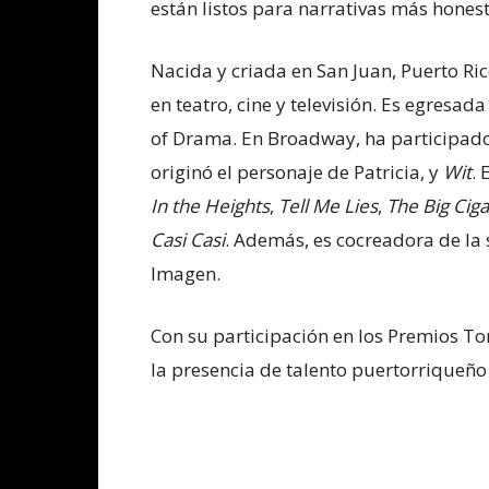
están listos para narrativas más honesta
Nacida y criada en San Juan, Puerto Ric
en teatro, cine y televisión. Es egresad
of Drama. En Broadway, ha participa
originó el personaje de Patricia, y
Wit
.
In the Heights
,
Tell Me Lies
,
The Big Ciga
Casi Casi
. Además, es cocreadora de la
Imagen.
Con su participación en los Premios Ton
la presencia de talento puertorriqueño 