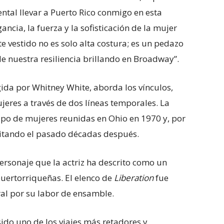
ntal llevar a Puerto Rico conmigo en esta
ncia, la fuerza y la sofisticación de la mujer
te vestido no es solo alta costura; es un pedazo
de nuestra resiliencia brillando en Broadway”.
igida por Whitney White, aborda los vínculos,
jeres a través de dos líneas temporales. La
rupo de mujeres reunidas en Ohio en 1970 y, por
isitando el pasado décadas después.
 personaje que la actriz ha descrito como un
uertorriqueñas. El elenco de
Liberation
fue
al por su labor de ensamble.
 sido uno de los viajes más retadores y