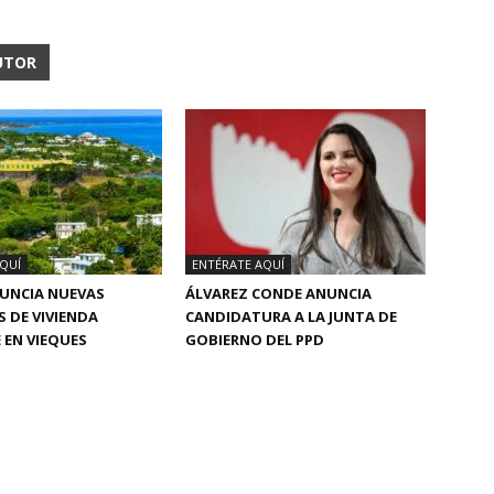
UTOR
QUÍ
ENTÉRATE AQUÍ
NUNCIA NUEVAS
ÁLVAREZ CONDE ANUNCIA
S DE VIVIENDA
CANDIDATURA A LA JUNTA DE
 EN VIEQUES
GOBIERNO DEL PPD