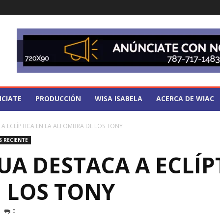
CIATE
PRODUCCIÓN
WISA ISABELA
ACERCA DE WIAC
A ECLÍPTICA EN LA ALFOMBRA DE LOS TONY
S RECIENTE
UA DESTACA A ECLÍP
 LOS TONY
0