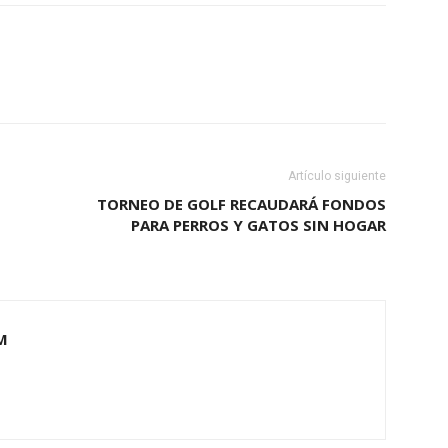
Artículo siguiente
TORNEO DE GOLF RECAUDARÁ FONDOS
PARA PERROS Y GATOS SIN HOGAR
M