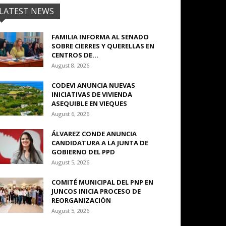
LATEST NEWS
FAMILIA INFORMA AL SENADO
SOBRE CIERRES Y QUERELLAS EN
CENTROS DE...
August 8, 2026
CODEVI ANUNCIA NUEVAS
INICIATIVAS DE VIVIENDA
ASEQUIBLE EN VIEQUES
August 6, 2026
ÁLVAREZ CONDE ANUNCIA
CANDIDATURA A LA JUNTA DE
GOBIERNO DEL PPD
August 5, 2026
COMITÉ MUNICIPAL DEL PNP EN
JUNCOS INICIA PROCESO DE
REORGANIZACIÓN
August 5, 2026