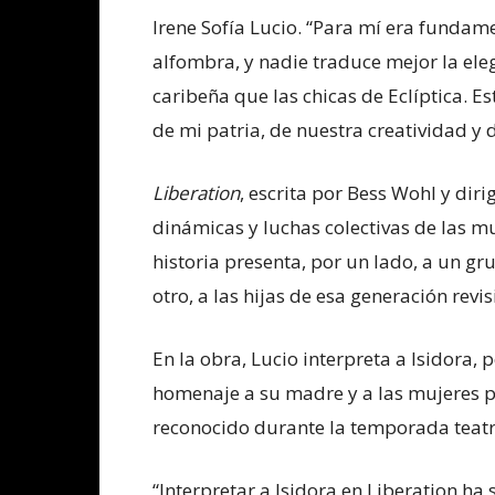
Irene Sofía Lucio. “Para mí era fundame
alfombra, y nadie traduce mejor la elega
caribeña que las chicas de Eclíptica. Es
de mi patria, de nuestra creatividad y 
Liberation
, escrita por Bess Wohl y dir
dinámicas y luchas colectivas de las mu
historia presenta, por un lado, a un g
otro, a las hijas de esa generación rev
En la obra, Lucio interpreta a Isidora,
homenaje a su madre y a las mujeres p
reconocido durante la temporada teatr
“Interpretar a Isidora en Liberation ha