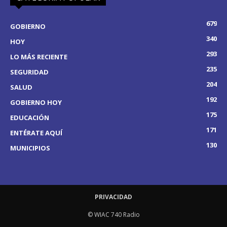
679
GOBIERNO
340
HOY
293
LO MÁS RECIENTE
235
SEGURIDAD
204
SALUD
192
GOBIERNO HOY
175
EDUCACIÓN
171
ENTÉRATE AQUÍ
130
MUNICIPIOS
PRIVACIDAD
© WIAC 740 Radio