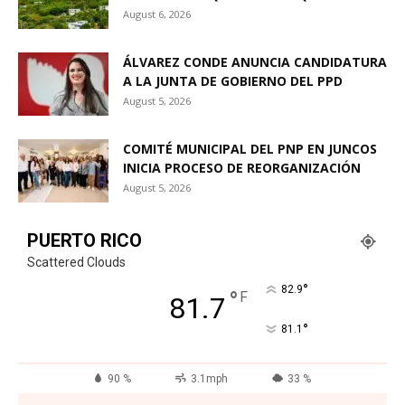
August 6, 2026
ÁLVAREZ CONDE ANUNCIA CANDIDATURA
A LA JUNTA DE GOBIERNO DEL PPD
August 5, 2026
COMITÉ MUNICIPAL DEL PNP EN JUNCOS
INICIA PROCESO DE REORGANIZACIÓN
August 5, 2026
PUERTO RICO
Scattered Clouds
°
82.9
°
F
81.7
°
81.1
90 %
3.1mph
33 %