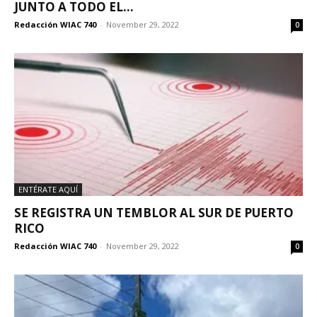
JUNTO A TODO EL...
Redacción WIAC 740
-
November 29, 2022
0
ENTÉRATE AQUÍ
SE REGISTRA UN TEMBLOR AL SUR DE PUERTO
RICO
Redacción WIAC 740
-
November 29, 2022
0