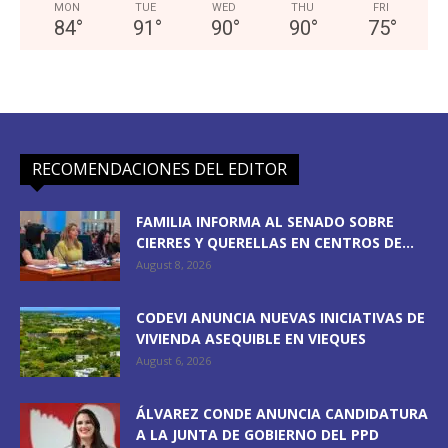
MON
TUE
WED
THU
FRI
84
°
91
°
90
°
90
°
75
°
RECOMENDACIONES DEL EDITOR
FAMILIA INFORMA AL SENADO SOBRE
CIERRES Y QUERELLAS EN CENTROS DE...
August 8, 2026
CODEVI ANUNCIA NUEVAS INICIATIVAS DE
VIVIENDA ASEQUIBLE EN VIEQUES
August 6, 2026
ÁLVAREZ CONDE ANUNCIA CANDIDATURA
A LA JUNTA DE GOBIERNO DEL PPD