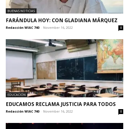
BUENAS NOTICIAS
FARÁNDULA HOY: CON GLADIANA MÁRQUEZ
Redacción WIAC 740
-
November 16, 2022
0
EDUCACIÓN
EDUCAMOS RECLAMA JUSTICIA PARA TODOS
Redacción WIAC 740
-
November 16, 2022
0