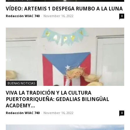
VÍDEO: ARTEMIS 1 DESPEGA RUMBO A LA LUNA
Redacción WIAC 740
-
November 16, 2022
0
BUENAS NOTICIAS
VIVA LA TRADICIÓN Y LA CULTURA
PUERTORRIQUEÑA: GEDALIAS BILINGÜAL
ACADEMY...
Redacción WIAC 740
-
November 16, 2022
0