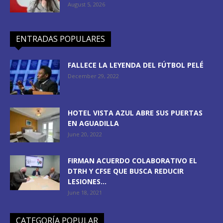
August 5, 2026
ENTRADAS POPULARES
FALLECE LA LEYENDA DEL FÚTBOL PELÉ
December 29, 2022
HOTEL VISTA AZUL ABRE SUS PUERTAS
EN AGUADILLA
June 20, 2022
FIRMAN ACUERDO COLABORATIVO EL
DTRH Y CFSE QUE BUSCA REDUCIR
LESIONES...
June 18, 2021
CATEGORÍA POPULAR