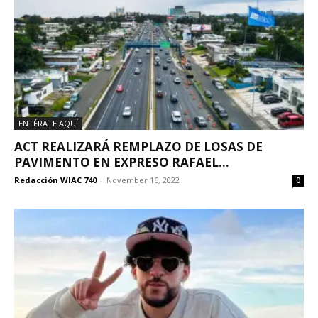
ENTÉRATE AQUÍ
ACT REALIZARÁ REMPLAZO DE LOSAS DE
PAVIMENTO EN EXPRESO RAFAEL...
Redacción WIAC 740
-
November 16, 2022
0