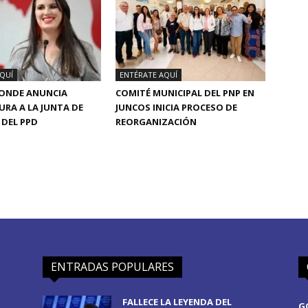
QUÍ
ENTÉRATE AQUÍ
CONDE ANUNCIA
COMITÉ MUNICIPAL DEL PNP EN
RA A LA JUNTA DE
JUNCOS INICIA PROCESO DE
DEL PPD
REORGANIZACIÓN
ENTRADAS POPULARES
FALLECE LA LEYENDA DEL
G