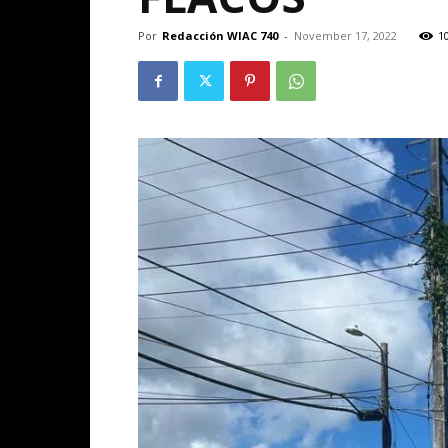
Por
Redacción WIAC 740
-
November 17, 2022
1