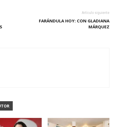
Artículo siguiente
FARÁNDULA HOY: CON GLADIANA
S
MÁRQUEZ
UTOR