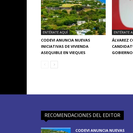
ENTÉRATE AQUÍ
ENTÉRATE A
CODEVI ANUNCIA NUEVAS
ÁLVAREZ 
INICIATIVAS DE VIVIENDA
CANDIDATU
ASEQUIBLE EN VIEQUES
GOBIERNO 
RECOMENDACIONES DEL EDITOR
CODEVI ANUNCIA NUEVAS