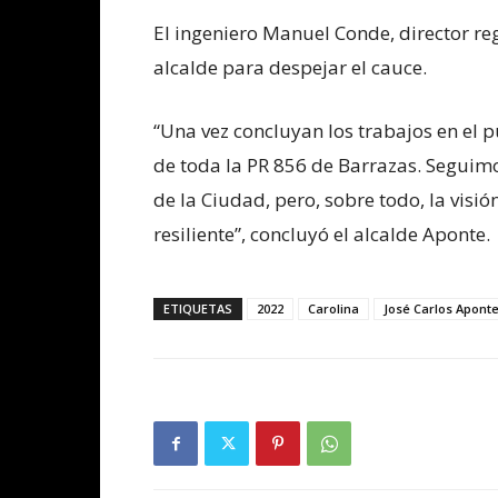
El ingeniero Manuel Conde, director re
alcalde para despejar el cauce.
“Una vez concluyan los trabajos en el 
de toda la PR 856 de Barrazas. Seguim
de la Ciudad, pero, sobre todo, la visi
resiliente”, concluyó el alcalde Aponte.
ETIQUETAS
2022
Carolina
José Carlos Apont