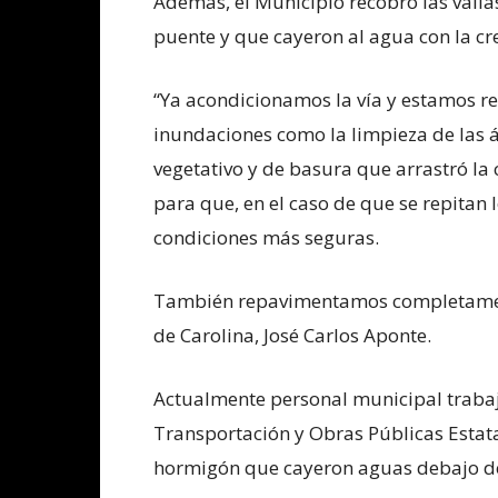
Además, el Municipio recobró las valla
puente y que cayeron al agua con la c
“Ya acondicionamos la vía y estamos re
inundaciones como la limpieza de las á
vegetativo y de basura que arrastró la 
para que, en el caso de que se repitan l
condiciones más seguras.
También repavimentamos completamente 
de Carolina, José Carlos Aponte.
Actualmente personal municipal traba
Transportación y Obras Públicas Estata
hormigón que cayeron aguas debajo d