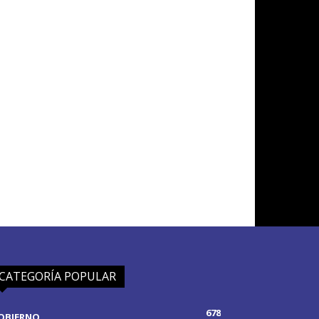
CATEGORÍA POPULAR
678
OBIERNO