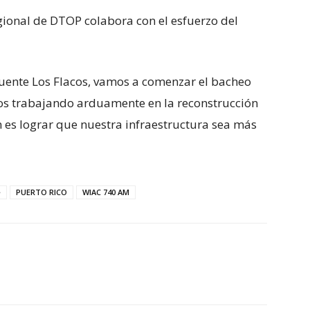
gional de DTOP colabora con el esfuerzo del
puente Los Flacos, vamos a comenzar el bacheo
os trabajando arduamente en la reconstrucción
ón es lograr que nuestra infraestructura sea más
e
PUERTO RICO
WIAC 740 AM