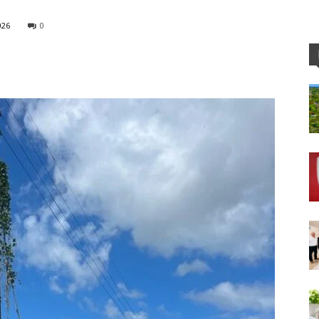
026
0