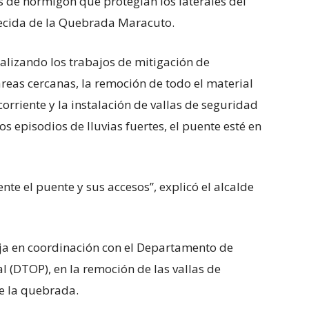
s de hormigón que protegían los laterales del
recida de la Quebrada Maracuto.
alizando los trabajos de mitigación de
reas cercanas, la remoción de todo el material
corriente y la instalación de vallas de seguridad
os episodios de lluvias fuertes, el puente esté en
el puente y sus accesos”, explicó el alcalde
ja en coordinación con el Departamento de
l (DTOP), en la remoción de las vallas de
e la quebrada.