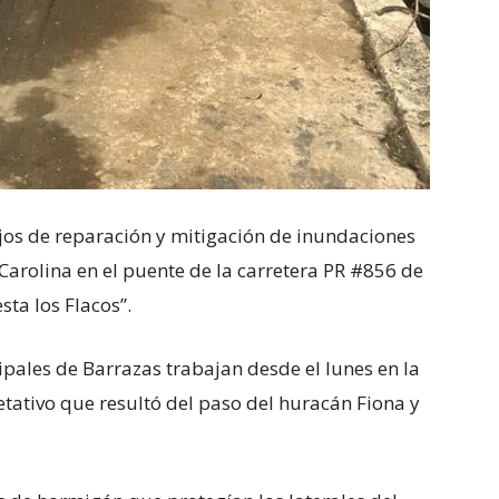
jos de reparación y mitigación de inundaciones
arolina en el puente de la carretera PR #856 de
ta los Flacos”.
ipales de Barrazas trabajan desde el lunes en la
tativo que resultó del paso del huracán Fiona y