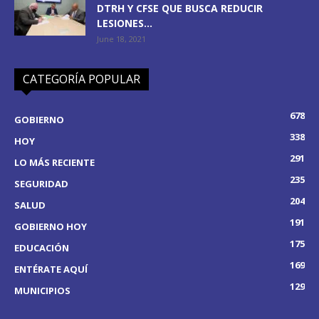
DTRH Y CFSE QUE BUSCA REDUCIR
LESIONES...
June 18, 2021
CATEGORÍA POPULAR
678
GOBIERNO
338
HOY
291
LO MÁS RECIENTE
235
SEGURIDAD
204
SALUD
191
GOBIERNO HOY
175
EDUCACIÓN
169
ENTÉRATE AQUÍ
129
MUNICIPIOS