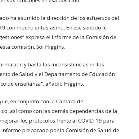
er sus funciones en esa posición.
ado ha asumido la dirección de los esfuerzos del
19 con mucho entusiasmo. En ese sentido le
estiones” expresa el informe de la Comisión de
esta comisión, Sol Higgins.
ormación y hasta las inconsistencias en los
mento de Salud y el Departamento de Educación
ico de enseñanza”, añadió Higgins.
ue, en conjunto con la Cámara de
Rico, así como con las demás dependencias de la
mejorar los protocolos frente al COVID-19 para
 el informe preparado por la Comisión de Salud de