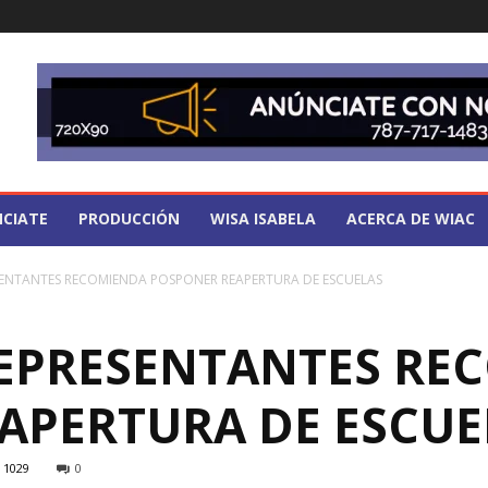
CIATE
PRODUCCIÓN
WISA ISABELA
ACERCA DE WIAC
ENTANTES RECOMIENDA POSPONER REAPERTURA DE ESCUELAS
EPRESENTANTES RE
APERTURA DE ESCUE
1029
0