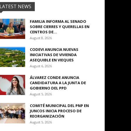
LATEST NEWS
FAMILIA INFORMA AL SENADO
SOBRE CIERRES Y QUERELLAS EN
CENTROS DE...
August 8, 2026
CODEVI ANUNCIA NUEVAS
INICIATIVAS DE VIVIENDA
ASEQUIBLE EN VIEQUES
August 6, 2026
ÁLVAREZ CONDE ANUNCIA
CANDIDATURA A LA JUNTA DE
GOBIERNO DEL PPD
August 5, 2026
COMITÉ MUNICIPAL DEL PNP EN
JUNCOS INICIA PROCESO DE
REORGANIZACIÓN
August 5, 2026