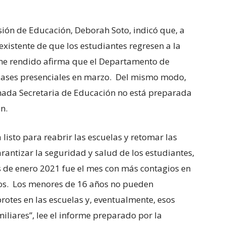
isión de Educación, Deborah Soto, indicó que, a
existente de que los estudiantes regresen a la
rme rendido afirma que el Departamento de
 clases presenciales en marzo. Del mismo modo,
nada Secretaria de Educación no está preparada
n.
listo para reabrir las escuelas y retomar las
rantizar la seguridad y salud de los estudiantes,
s de enero 2021 fue el mes con más contagios en
os. Los menores de 16 años no pueden
rotes en las escuelas y, eventualmente, esos
iliares”, lee el informe preparado por la