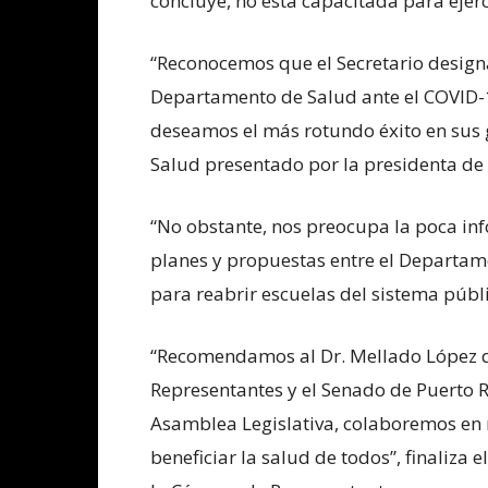
concluye, no está capacitada para ejerc
“Reconocemos que el Secretario design
Departamento de Salud ante el COVID-
deseamos el más rotundo éxito en sus g
Salud presentado por la presidenta de 
“No obstante, nos preocupa la poca inf
planes y propuestas entre el Departa
para reabrir escuelas del sistema públ
“Recomendamos al Dr. Mellado López q
Representantes y el Senado de Puerto 
Asamblea Legislativa, colaboremos en 
beneficiar la salud de todos”, finaliza