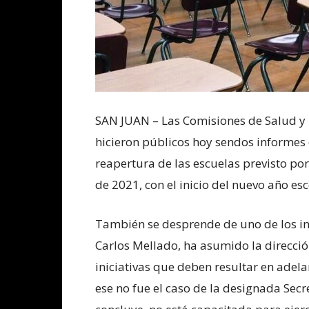
SAN JUAN – Las Comisiones de Salud y
hicieron públicos hoy sendos informes
reapertura de las escuelas previsto po
de 2021, con el inicio del nuevo año esc
También se desprende de uno de los in
Carlos Mellado, ha asumido la direcci
iniciativas que deben resultar en ade
ese no fue el caso de la designada Sec