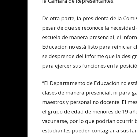
la Cámara de Representantes.
De otra parte, la presidenta de la Com
pesar de que se reconoce la necesidad 
escuela de manera presencial, el info
Educación no está listo para reiniciar
se desprende del informe que la desig
para ejercer sus funciones en la posició
“El Departamento de Educación no está 
clases de manera presencial, ni para ga
maestros y personal no docente. El me
el grupo de edad de menores de 19 añ
vacunarse, por lo que podrían ocurrir b
estudiantes pueden contagiar a sus fam