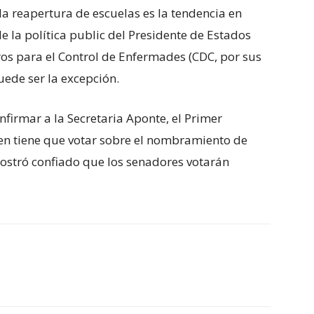
la reapertura de escuelas es la tendencia en
de la política public del Presidente de Estados
os para el Control de Enfermades (CDC, por sus
uede ser la excepción.
firmar a la Secretaria Aponte, el Primer
ien tiene que votar sobre el nombramiento de
mostró confiado que los senadores votarán